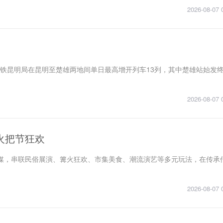
2026-08-07 
，国铁昆明局在昆明至楚雄两地间单日最高增开列车13列，其中楚雄站始发
2026-08-07 
火把节狂欢
媒，串联民俗展演、篝火狂欢、市集美食、潮流演艺等多元玩法，在传承
2026-08-07 