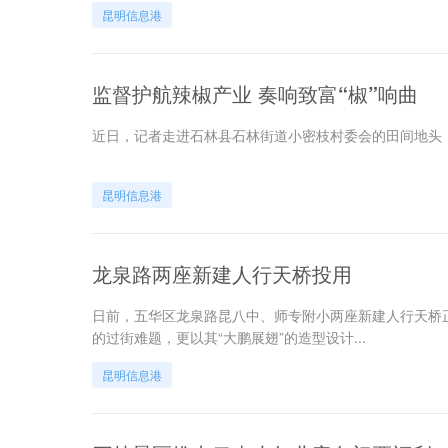
昆明信息港
监督护航辣椒产业 奏响致富“椒”响曲
近日，记者走进石林县石林街道小密枝村委会的田间地头
昆明信息港
龙泉路两座新建人行天桥投用
日前，五华区龙泉路昆八中、师专附小两座新建人行天桥
的过街难题，更以其“大鹏展翅”的造型设计...
昆明信息港