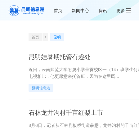
首页
新闻中心
资讯
更多
首页
昆明
昆明娃暑期托管有趣处
近日，云南师范大学附属小学呈贡校区一（14）班学生
电视相比，他更愿意来托管班，因为在这里既...
昆明信息港
石林龙井沟村千亩红梨上市
8月6日，记者从石林县板桥街道获悉，龙井沟村的千亩