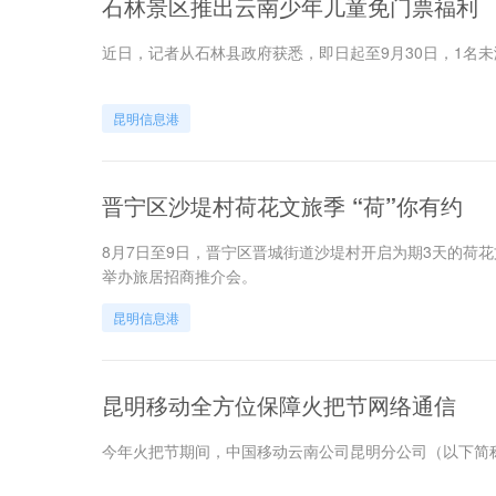
石林景区推出云南少年儿童免门票福利
近日，记者从石林县政府获悉，即日起至9月30日，1名
昆明信息港
晋宁区沙堤村荷花文旅季 “荷”你有约
8月7日至9日，晋宁区晋城街道沙堤村开启为期3天的荷
举办旅居招商推介会。
昆明信息港
昆明移动全方位保障火把节网络通信
今年火把节期间，中国移动云南公司昆明分公司（以下简