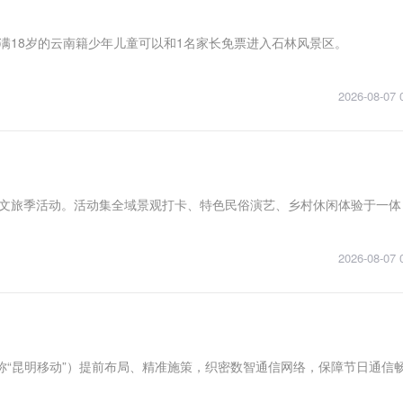
未满18岁的云南籍少年儿童可以和1名家长免票进入石林风景区。
2026-08-07 
花文旅季活动。活动集全域景观打卡、特色民俗演艺、乡村休闲体验于一体
2026-08-07 
称“昆明移动”）提前布局、精准施策，织密数智通信网络，保障节日通信