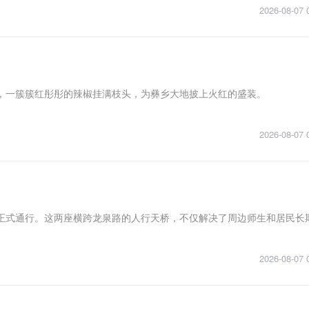
2026-08-07 
，一簇簇红彤彤的辣椒挂满枝头，为彝乡大地披上火红的盛装。
2026-08-07 
正式通行。这两座横跨龙泉路的人行天桥，不仅解决了周边师生和居民长
2026-08-07 