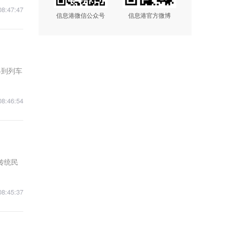
08:47:47
信息港微信公众号
信息港官方微博
终到列车
08:46:54
传统民
08:45:37