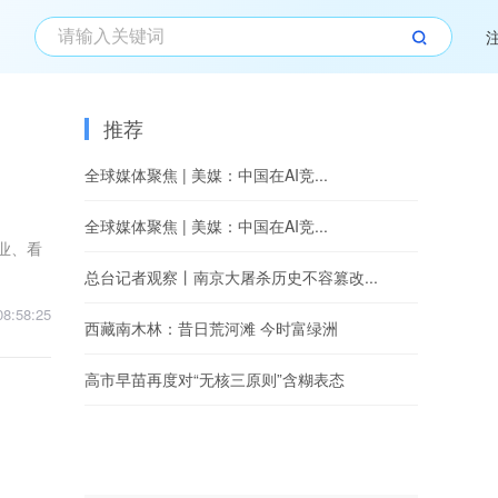
推荐
全球媒体聚焦 | 美媒：中国在AI竞...
全球媒体聚焦 | 美媒：中国在AI竞...
业、看
总台记者观察丨南京大屠杀历史不容篡改...
08:58:25
西藏南木林：昔日荒河滩 今时富绿洲
高市早苗再度对“无核三原则”含糊表态