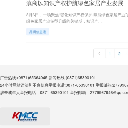
滇商以知识产权护航绿色家居产业发展
8月6日，一场聚焦“强化知识产权保护·赋能绿色家居产
绿色家居产业转型升级的关键期，知识产...
昆明信息港
1
2
广告热线:(0871)65364045 新闻热线:(0871)65390101
24小时网站违法和不良信息举报电话:0871-65390101 举报邮箱:27799679
涉未成年人举报电话：0871-65390101 举报邮箱：2779967946＠qq.co