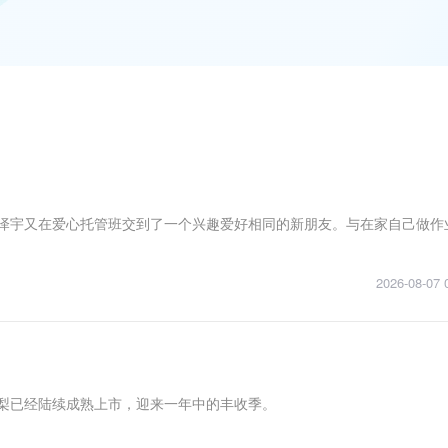
何泽宇又在爱心托管班交到了一个兴趣爱好相同的新朋友。与在家自己做作
2026-08-07 
红梨已经陆续成熟上市，迎来一年中的丰收季。