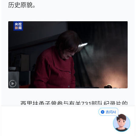
历史原貌。
西里扶甬子曾参与有关731部队纪录片的
采访工作，数十年来持续关注731部队、细菌
战以及日军侵华战争历史。为了还原历史真
相，西里采访了大量战争亲历者和731部队相