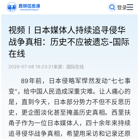
登录
视频丨日本媒体人持续追寻侵华
战争真相：历史不应被遗忘-国际
在线
2026-07-08 16:23:21
来源：国际在线
89年前，日本侵略军悍然发动“七七事
变”，给中国人民造成深重灾难。让人痛心的
是，直到今天，日本部分势力不但不反思历
史，更企图淡化甚至掩盖历史真相。西里扶
甬子作为一位日本媒体人，四十余年来持续
追寻侵华战争真相，希望用采访和记录还原