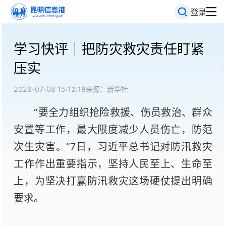
登录
学习快评｜把防灾救灾责任盯紧
压实
2026-07-08 15:12:18
来源：新华社
“要全力组织抢险救援、伤员救治、群众
安置等工作，最大限度减少人员伤亡，防范
次生灾害。”7日，习近平总书记对防汛救灾
工作作出重要指示，坚持人民至上、生命至
上，为坚决打赢防汛救灾这场硬仗提出明确
要求。