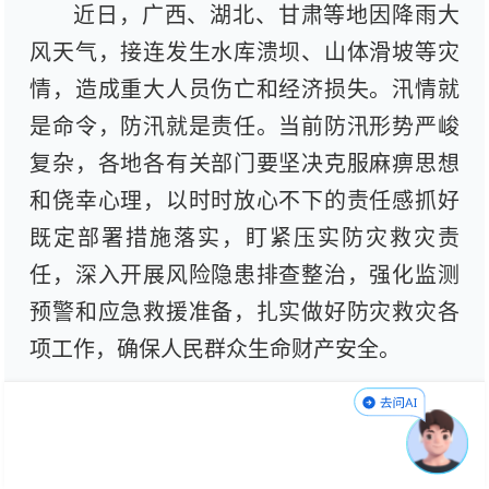
近日，广西、湖北、甘肃等地因降雨大
风天气，接连发生水库溃坝、山体滑坡等灾
情，造成重大人员伤亡和经济损失。汛情就
是命令，防汛就是责任。当前防汛形势严峻
复杂，各地各有关部门要坚决克服麻痹思想
和侥幸心理，以时时放心不下的责任感抓好
既定部署措施落实，盯紧压实防灾救灾责
任，深入开展风险隐患排查整治，强化监测
预警和应急救援准备，扎实做好防灾救灾各
项工作，确保人民群众生命财产安全。
风雨之中见初心，危急时刻显担当。各
级领导干部要牢固树立和践行正确政绩观，