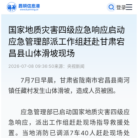
登录
国家地质灾害四级应急响应启动
应急管理部派工作组赶赴甘肃宕
昌县山体滑坡现场
2026-07-08 09:36:50
来源：央视新闻
7月7日早晨，甘肃省陇南市宕昌县南河
镇任藏村发生山体滑坡，造成人员被困。
应急管理部已启动国家地质灾害四级应
急响应，派出工作组赶赴现场指导救援处
置。当地消防已调派7车40人赶赴现场处