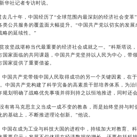
受新华社记者专访时说。
过去几十年，中国经历了“全球范围内最深刻的经济社会变革
各类公共服务的覆盖面大幅提升。“中国共产党以切实的发展
战略的延续性。”
脱贫攻坚战堪称当代最重要的经济社会成就之一。”科斯塔说
方国家面临的共同课题，中国共产党坚持以人民为中心，带
方国家提供了重要借鉴。
，中国共产党带领中国人民取得成功的另一个关键因素，在于
”。中国共产党构建了科学完备的高素质干部培养体系，为治
年规划明确了战略优先事项并得到持之以恒地推进，同时还
党没有将马克思主义当成一成不变的教条，而是始终坚持与时
化的基础上，不断推进理论创新。”他说。
，中国在成为工业与科技大国的进程中，持续加大对教育、
来重要启示：发展不仅体现在经济数据的增长，还要包括科