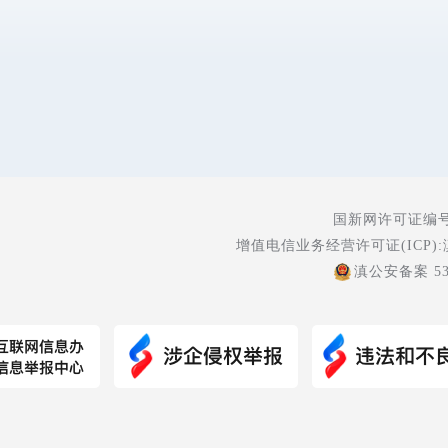
国新网许可证编号:5
增值电信业务经营许可证(ICP):
滇公安备案 530