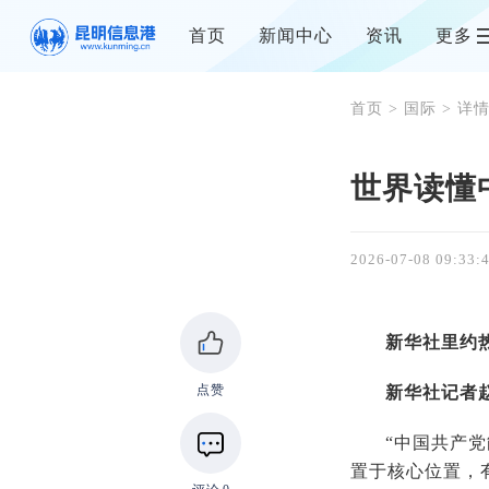
首页
新闻中心
资讯
更多
首页
>
国际
> 详
世界读懂
2026-07-08 09:33:
新华社里约
点赞
新华社记者
“中国共产
置于核心位置，