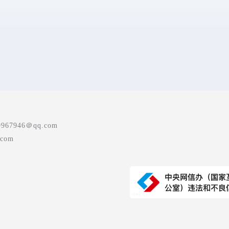
7946＠qq.com
com