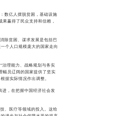
”：数亿人摆脱贫困，基础设施
成果赢得了民众支持和信赖，
，消除贫困、谋求发展是包括巴
领一个人口规模庞大的国家走向
“治理能力、战略规划与务实
理幅员辽阔的国家提供了坚实
会根据实际情况作出调整。
俱进，在把握中国经济社会发
科技、医疗等领域的投入。这给
技的进步与社会保障水平的提高