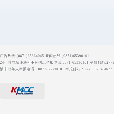
广告热线:(0871)65364045 新闻热线:(0871)65390101
24小时网站违法和不良信息举报电话:0871-65390101 举报邮箱:277996
涉未成年人举报电话：0871-65390101 举报邮箱：2779967946＠qq.