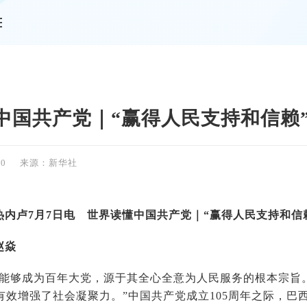
情
中国共产党｜“赢得人民支持和信赖
40
来源：新华社
热内卢7月7日电 世界读懂中国共产党｜“赢得人民支持和信
赵焱
党能够成为百年大党，源于其全心全意为人民服务的根本宗旨
有效增强了社会凝聚力。”中国共产党成立105周年之际，巴