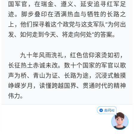
国军官，在瑞金、遵义、延安追寻红军足
迹。脚步叠印在洒满热血与牺牲的长路之
上，他们探寻着这个政党与这支军队“为何出
发、如何走到今天、将走向何处”的答案。
九十年风雨洗礼，红色信仰滚烫如初，
长征热土赤诚未改。数十个国家的军官以歌
声为桥、青山为证、长路为途，沉浸式触摸
峥嵘岁月，读懂跨越国界、贯通时代的精神
伟力。
踏歌而行