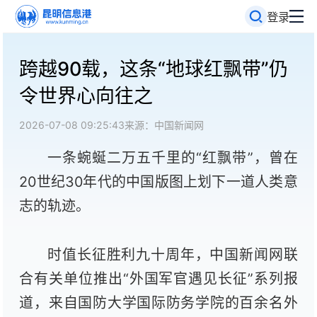
登录
跨越90载，这条“地球红飘带”仍
令世界心向往之
2026-07-08 09:25:43
来源：中国新闻网
一条蜿蜒二万五千里的“红飘带”，曾在
20世纪30年代的中国版图上划下一道人类意
志的轨迹。
时值长征胜利九十周年，中国新闻网联
合有关单位推出“外国军官遇见长征”系列报
道，来自国防大学国际防务学院的百余名外