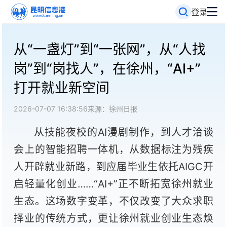
登录
从“一盏灯”到“一张网”，从“人找
岗”到“岗找人”，在徐州，“AI+”
打开就业新空间
2026-07-07 16:38:56
来源：徐州日报
从技能夜校的AI漫剧制作，到人才洽谈
会上的智能招聘一体机，从数据标注为残疾
人开辟就业新路，到应届毕业生依托AIGC开
启轻量化创业……“AI+”正不断拓宽徐州就业
生态。这场数字变革，不仅改变了大众求职
择业的传统方式，更让徐州就业创业生态焕