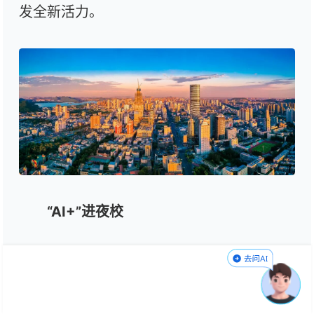
发全新活力。
“AI+”进夜校
技能培训“不打烊”
“白天上班、晚上来夜校学AI漫剧制作，