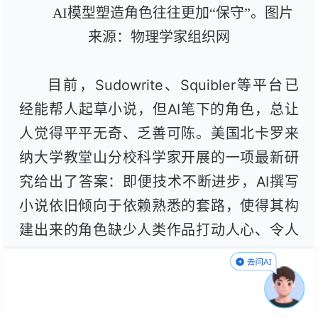
AI模型塑造角色往往更加“保守”。图片
来源：物理学家组织网
目前，Sudowrite、Squibler等平台已
经能帮人起草小说，但AI笔下的角色，总让
人觉得平平无奇、乏善可陈。美国北卡罗来
纳大学教堂山分校科学家开展的一项最新研
究给出了答案：即便技术不断进步，AI撰写
小说依旧倾向于依赖熟悉的套路，使得其构
建出来的角色缺少人类作品打动人心、令人
难忘的特质——神秘感。相关论文已提交到
第64届国际计算语言学协会年会。