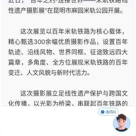
近日，“百年之约·连接世界——米轨铁路线
性遗产摄影展”在昆明市麻园米轨公园开展。
这次展览以百年米轨铁路为核心载体，
精心甄选300余幅优质摄影作品，设置百年
轨迹、沿线风物、世界同框、征途致远四大
篇章，多角度、全方位展现米轨铁路的百年
变迁、人文风貌与新时代活力。
这次摄影展立足线性遗产保护与跨国文
化传播，以光影为桥梁，串联起百年铁路的
历史、当下与未来。展览不仅生动再现了米
轨铁路的沧桑巨变，深度挖掘了铁路背后的
中外交流故事与红色记忆，更让百年工业遗