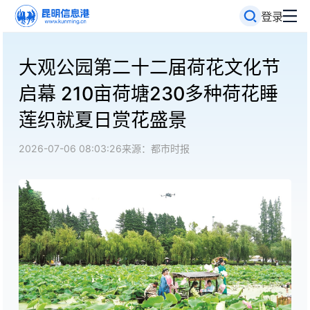
登录
大观公园第二十二届荷花文化节
启幕 210亩荷塘230多种荷花睡
莲织就夏日赏花盛景
2026-07-06 08:03:26
来源：都市时报