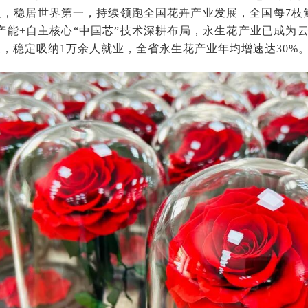
亿枝，稳居世界第一，持续领跑全国花卉产业发展，全国每7枝
产能+自主核心“中国芯”技术深耕布局，永生花产业已成为
家，稳定吸纳1万余人就业，全省永生花产业年均增速达30%