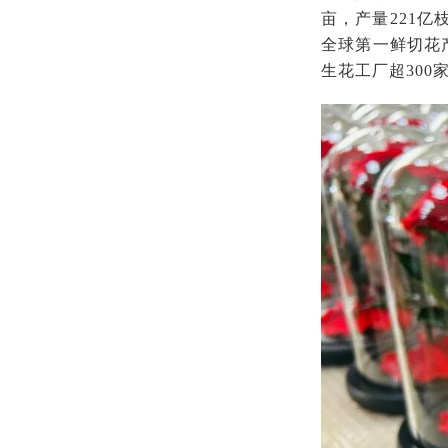
亩，产量221
全球第一鲜切花
生花工厂超300