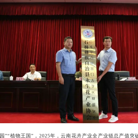
园”“植物王国”，2025年，云南花卉产业全产业链总产值突破