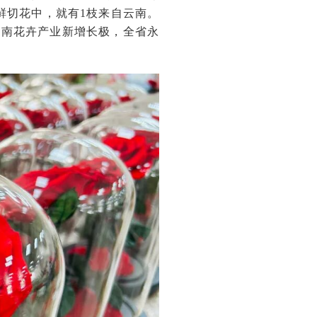
鲜切花中，就有1枝来自云南。
云南花卉产业新增长极，全省永
。