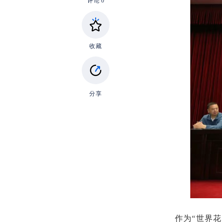
评论
0
收藏
分享
作为“世界花