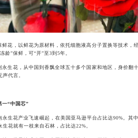
保鲜花，以鲜花为原材料，依托细胞液高分子置换等技术，
冻龄”保鲜，可“开”至3到5年。
到永生花，从中国到香飘全球五十多个国家和地区，身价翻
无声代言。
一“中国芯”
南永生花产业飞速崛起，在美国亚马逊平台占比达90%。其
永生花就有一枝来自石林，占比达22%。