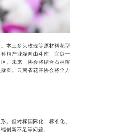
足。本土多头玫瑰等原材料花型
卉种植产业端向由斗南、宜良一
集区。未来，协会将结合石林喀
类版图。云南省花卉协会将全力
雏形。但对标国际化、标准化、
高端创新不足等问题。