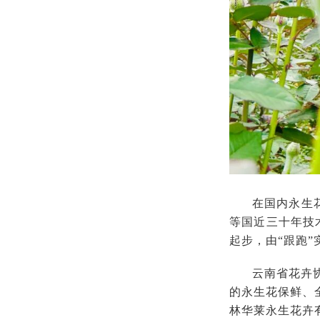
在国内永生
等国近三十年技
起步，由“跟跑”
云南省花卉
的永生花保鲜、
林华莱永生花卉