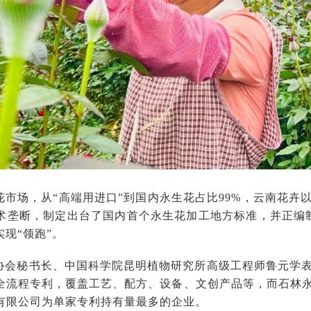
花市场，从“高端用进口”到国内永生花占比99%，云南花卉
术垄断，制定出台了国内首个永生花加工地方标准，并正编
实现“领跑”。
协会秘书长、中国科学院昆明植物研究所高级工程师鲁元学
全流程专利，覆盖工艺、配方、设备、文创产品等，而石林
有限公司为单家专利持有量最多的企业。