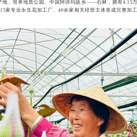
产地、世界地质公园、中国阿诗玛故乡——石林，拥有4.13
本地15家专业永生花加工厂、40余家相关经营主体形成完整