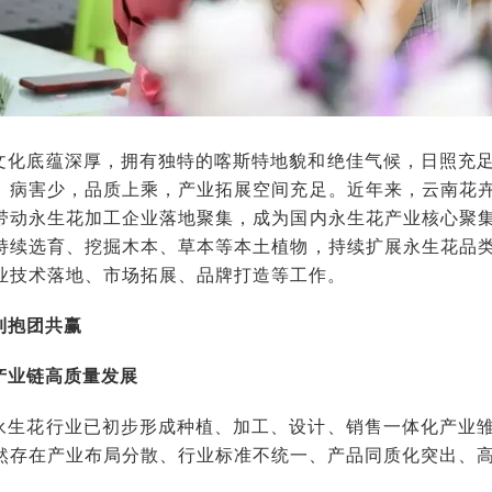
文化底蕴深厚，拥有独特的喀斯特地貌和绝佳气候，日照充
、病害少，品质上乘，产业拓展空间充足。近年来，云南花
带动永生花加工企业落地聚集，成为国内永生花产业核心聚
持续选育、挖掘木本、草本等本土植物，持续扩展永生花品
业技术落地、市场拓展、品牌打造等工作。
到抱团共赢
产业链高质量发展
永生花行业已初步形成种植、加工、设计、销售一体化产业
然存在产业布局分散、行业标准不统一、产品同质化突出、