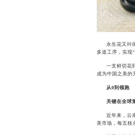
永生花又叫
多道工序，实现“
一支鲜切花
成为中国之美的
从0到领跑
关键在全球第
近年来，云
美市场，每五枝