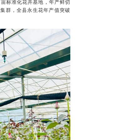
万亩标准化花卉基地，年产鲜切
加工集群，全县永生花年产值突破