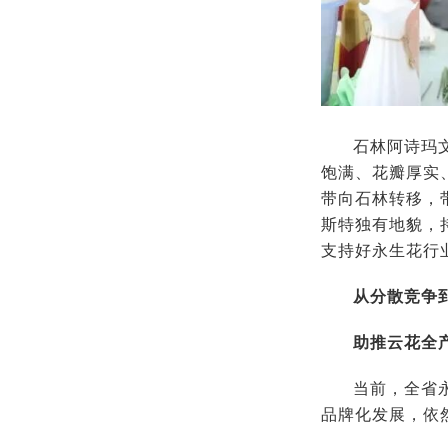
石林阿诗玛
饱满、花瓣厚实
带向石林转移，
斯特独有地貌，
支持好永生花行
从分散竞争
助推云花全
当前，全省
品牌化发展，依