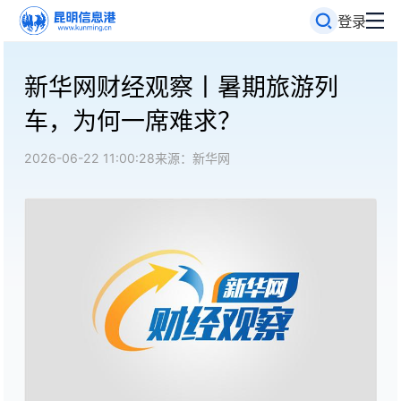
登录
新华网财经观察丨暑期旅游列
车，为何一席难求？
2026-06-22 11:00:28
来源：新华网