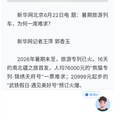
新华网北京6月22日电 题：暑期旅游列
车，为何一席难求？
新华网记者王萍 郭香玉
2026年暑期未至，旅游专列已火。16天
的南北疆之旅首发，人均76000元的“熊猫专
列·锦绣天府号”一票难求；20999元起步的
“武铁假日·遇见美好号”预订火爆。
暑期旅游列车火爆，折射的不仅是人们
出游理念的转变，也是铁路与文旅深度融合