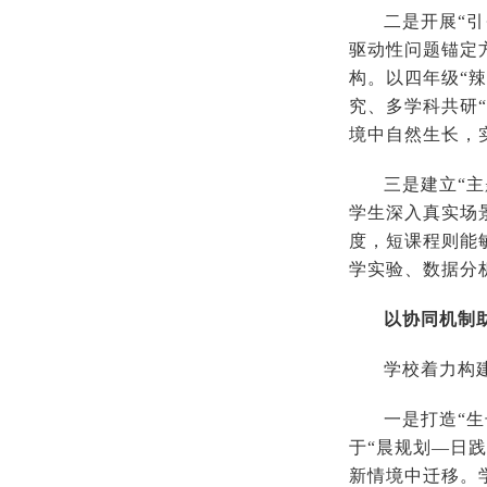
二是开展“引
驱动性问题锚定
构。以四年级“
究、多学科共研
境中自然生长
三是建立“主
学生深入真实场
度，短课程则能
学实验、数据
以协同机制
学校着力构
一是打造“
于“晨规划—日
新情境中迁移。