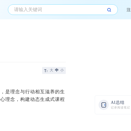
注
大
中
小
旅，是理念与行动相互滋养的生
核心理念，构建动态生成式课程
AI总结
记录阅读笔记