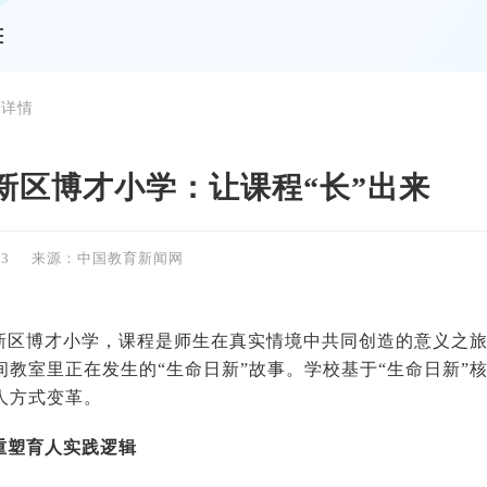
 详情
新区博才小学：让课程“长”出来
13
来源：中国教育新闻网
新区博才小学，课程是师生在真实情境中共同创造的意义之
间教室里正在发生的“生命日新”故事。学校基于“生命日新”
育人方式变革。
重塑育人实践逻辑