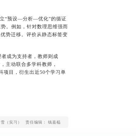
立“预设—分析—优化”的循证
态势。例如，针对数理思维强而
现优势迁移。评价从静态标签变
理者成为支持者，教师则成
后，主动联合多学科教师，
科项目，衍生出近50个学习单
常雪（实习）
责任编辑： 钱嘉榀