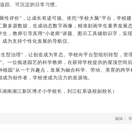
可追踪、可沉淀的日常习惯。
发展性评价”，让成长有迹可循。依托“学校大脑”平台，学校建
汇聚多源数据，生成动态数字画像，精准刻画学生素养发展
学生，教师引导其用“小老师”讲题、图示工具辅助识字，实
”，成为支持个性化发展的导航仪。
共生型治理”，让创造成为常态。学校向平台型组织转型，管
理”。一位痴迷园艺的科学教师，在获得学校提供的屋顶空间
命种植园”从一个兴趣点，发展为融合科学、劳动、美育的跨学
师都成为创作者，学校便成为活力的发源地。
系湖南湘江新区博才小学校长，刘江虹系该校副校长）
编辑： 