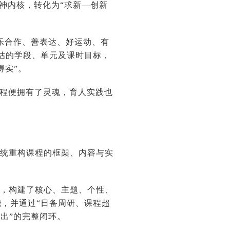
精神内核，转化为“求新—创新
乐合作、善表达、好运动、有
估的学段、单元及课时目标，
、落得实”。
课程便拥有了灵魂，育人实践也
系统重构课程的框架、内容与实
界，构建了核心、主题、个性、
，并通过“日备周研、课程超
养输出”的完整闭环。