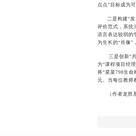
点点”目标成为
二是构建“
评价范式，系统
语言表达较弱的
为生长的“肖像
三是创新“
为“课程项目经
将“菜菜798生
元。当每位教
（作者龙胜