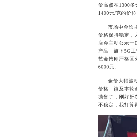
价高点在1300多
1400元/克的
市场中金饰
价格保持稳定，
店会主动公示一
产品，旗下5G
艺金饰则严格区
6000元。
金价大幅波
价格，谈及本轮
抛售了，刚好赶
不稳定，我打算