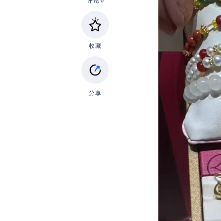
评论
0
收藏
分享