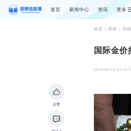
首页
新闻中心
资讯
更多
首页
>
昆明
> 详
国际金价
2026-06-10 23:22:
点赞