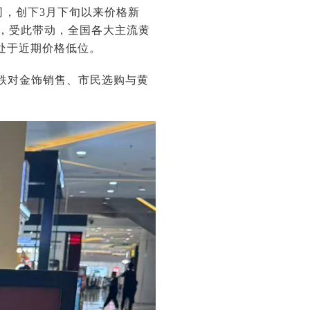
盎司，创下3月下旬以来价格新
克，受此带动，全国各大主流黄
前处于近期价格低位。
下跌对金饰销售、市民选购与黄