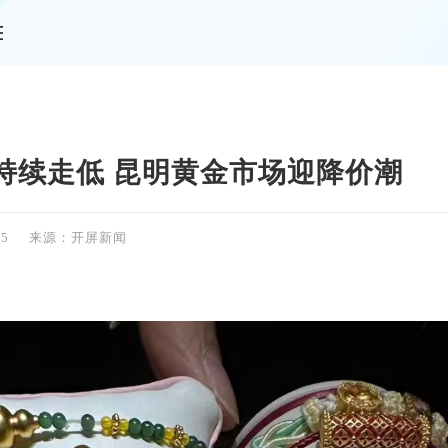
情
持续走低 昆明黄金市场迎降价潮
55
来源：开屏新闻