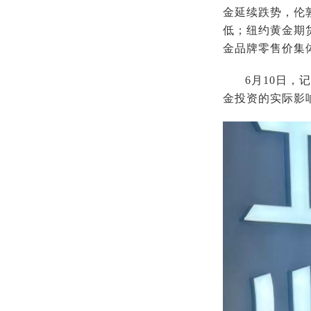
金延续跌势，伦敦
低；纽约黄金期货
金品牌零售价集
6月10日
金投资的实际影