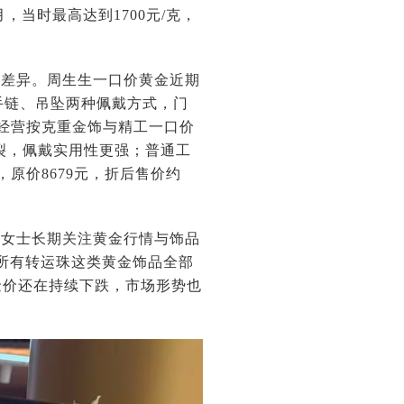
月，当时最高达到1700元/克，
有差异。周生生一口价黄金近期
手链、吊坠两种佩戴方式，门
经营按克重金饰与精工一口价
裂，佩戴实用性更强；普通工
原价8679元，折后售价约
朱女士长期关注黄金行情与饰品
所有转运珠这类黄金饰品全部
金价还在持续下跌，市场形势也