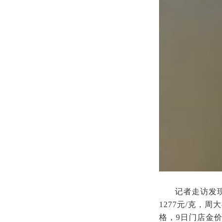
记者走访发
1277元/克，
格，9日门店金价