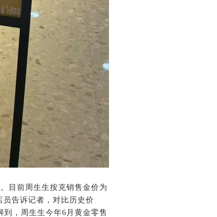
大。目前周生生按克销售金价为
生生店员告诉记者，对比历史价
了解到，周生生今年6月黄金零售