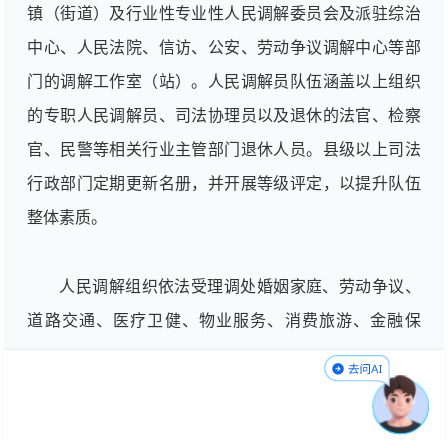
镇（街道）及行业性专业性人民调解委员会及派驻综治
中心、人民法院、信访、公安、劳动争议调解中心等部
门的调解工作室（站）。人民调解员队伍涵盖以上组织
的专职人民调解员、司法协理员以及退休的法官、检察
官、民警等相关行业主管部门退休人员。县级以上司法
行政部门定期更新名册，并开展等级评定，以提升队伍
整体素质。
人民调解组织依法受理调处婚姻家庭、劳动争议、
道路交通、医疗卫健、物业服务、消费旅游、金融保
险、寄递物流等领域的民间纠纷。鼓励各级综治中心、
人民法院、人民检察院、有关行政机关、仲裁机构等，
将适宜调解的案件委托或移交人民调解组织开展调处，