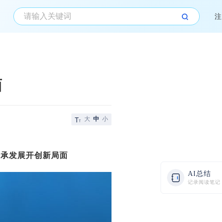
注
面
大
中
小
传承发展开创新局面
AI总结
记录阅读笔记