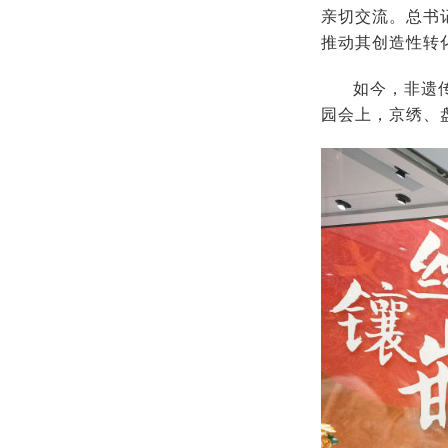
亲切交流。总书
推动其创造性转
如今，非遗
园会上，京绣、