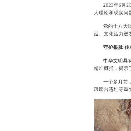
2023年
大理论和现实问
党的十八大
延、文化活力迸
守护根脉 传
中华文明具
精准概括，揭示
一个多月前
琅琊台遗址等重