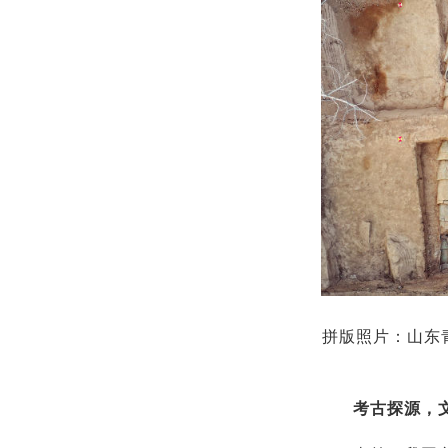
拼版照片：山东
考古探源，