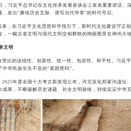
6月2日，习近平总书记在文化传承发展座谈会上发表重要讲话
题，发出“赓续历史文脉、谱写当代华章”的时代号召。
以来，在习近平文化思想科学指引下，新时代文化建设守正
发，一幅古老文明与现代文明交相辉映的绚丽图景在神州大
承文明
有突出的连续性、创新性、统一性、包容性、和平性。习近
了中华民族生生不息的“基因密码”。
，2025年度全国十大考古新发现公布，河北宣化郑家沟遗址
大成果，不断破解历史谜题、补全文明脉络，持续实证中华