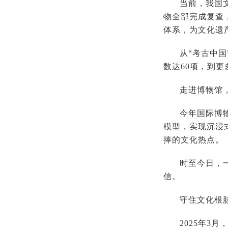
当前，我国
物全部完成复查
体系，为文化遗
从“考古中
数达60项，到
走进博物馆
今年国际博
模型，实现沉浸
捧的文化热点。
时至今日，
信。
守住文化根
2025年