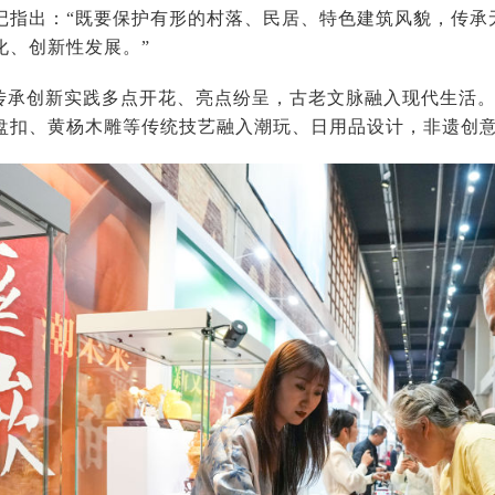
记指出：“既要保护有形的村落、民居、特色建筑风貌，传承
化、创新性发展。”
传承创新实践多点开花、亮点纷呈，古老文脉融入现代生活
盘扣、黄杨木雕等传统技艺融入潮玩、日用品设计，非遗创