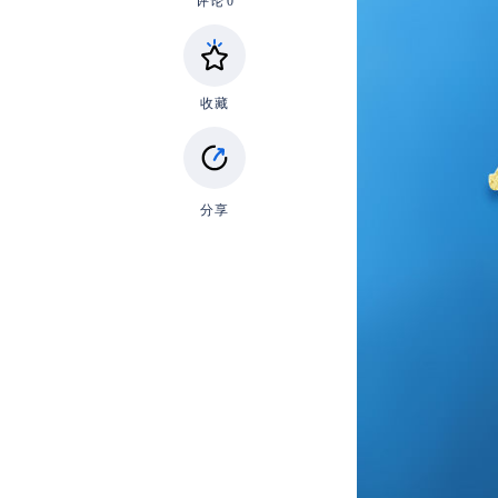
评论
0
收藏
分享