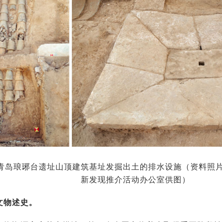
青岛琅琊台遗址山顶建筑基址发掘出土的排水设施（资料照
新发现推介活动办公室供图）
文物述史。