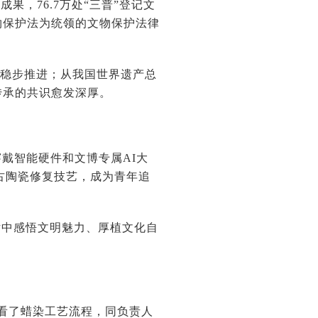
，76.7万处“三普”登记文
物保护法为统领的文物保护法律
设稳步推进；从我国世界遗产总
传承的共识愈发深厚。
戴智能硬件和文博专属AI大
古陶瓷修复技艺，成为青年追
话中感悟文明魅力、厚植文化自
观看了蜡染工艺流程，同负责人