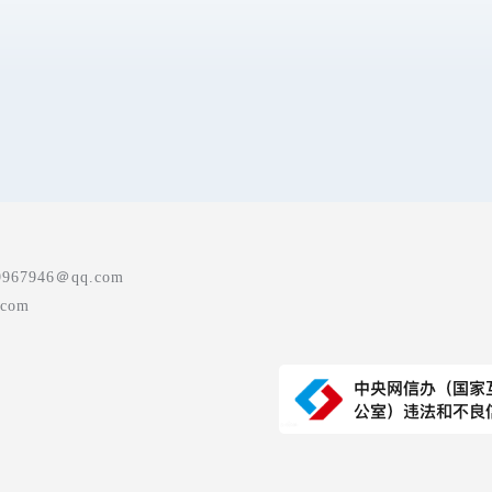
7946＠qq.com
com