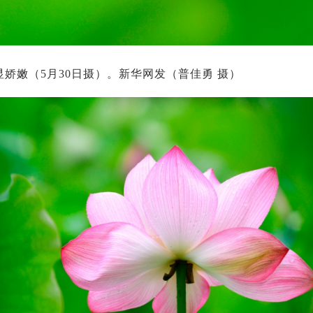
娇嫩（5月30日摄）。新华网发（普佳勇 摄）