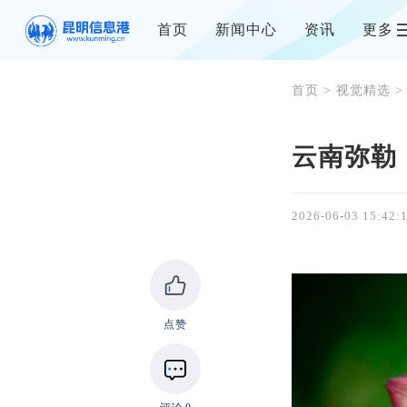
首页
新闻中心
资讯
更多
首页
>
视觉精选
>
云南弥勒
2026-06-03 15:42:
点赞