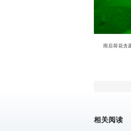
雨后荷花含露
相关阅读