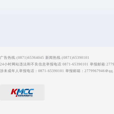
广告热线:(0871)65364045 新闻热线:(0871)65390101
24小时网站违法和不良信息举报电话:0871-65390101 举报邮箱:277996
涉未成年人举报电话：0871-65390101 举报邮箱：2779967946＠qq.