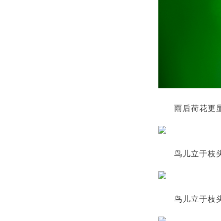
雨后荷花更显
鸟儿立于枝头
鸟儿立于枝头