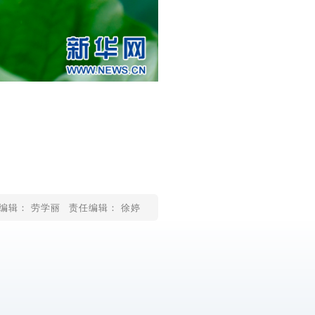
编辑： 劳学丽
责任编辑： 徐婷