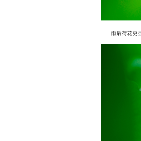
雨后荷花更显