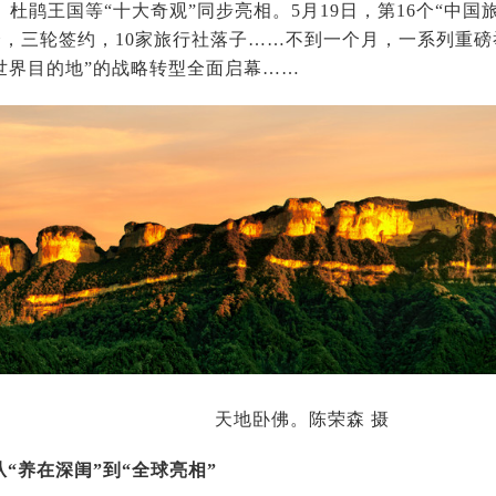
杜鹃王国等“十大奇观”同步亮相。5月19日，第16个“中国
参会，三轮签约，10家旅行社落子……不到一个月，一系列重
“世界目的地”的战略转型全面启幕……
天地卧佛。陈荣森 摄
“养在深闺”到“全球亮相”