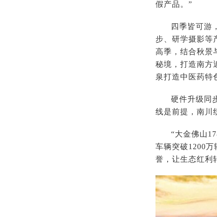
假产品。”
四季皆可游
步、研学摄影等
高季，结合秋景
秘境，打造南方
泉打造中医药特
硬件升级同
线是前提，南川
“大金佛山
车辆突破1200
誉，让生态红利