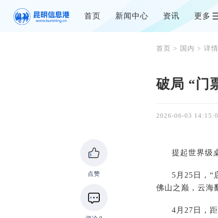
首页
新闻中心
资讯
更多
首页
>
国内
> 详
破局 “门
2026-06-03 14:15:
提起世界级
点赞
5月25日，
佛山之巅，云海
4月27日，