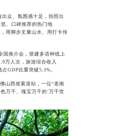
颜值出众、氛围感十足，拍照出
游览、口碑推荐的热门地
们，用脚步丈量山水、用打卡传
场全国推介会，搭建多语种线上
.9万人次，旅游综合收入
值占GDP比重突破5.3%。
佛山西坡索道站，一位“老南
色万千、瑰宝万千的‘万千世