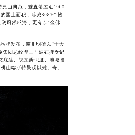
桌山典范，垂直落差近1900
的国土面积，珍藏8085个物
杜鹃蔚然成海，更有以“金佛
品牌发布，南川明确以“十大
文旅集团总经理王军波在接受记
文底蕴、视觉辨识度、地域唯
金佛山喀斯特景观以雄、奇、