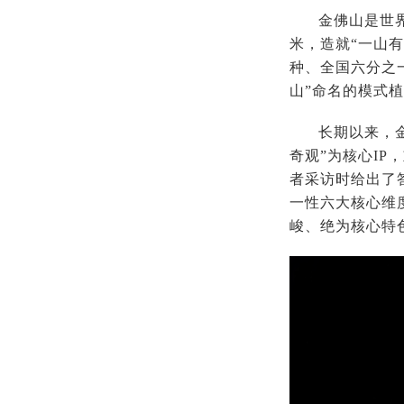
金佛山是世界
米，造就“一山
种、全国六分之
山”命名的模式植
长期以来，
奇观”为核心I
者采访时给出了
一性六大核心维
峻、绝为核心特