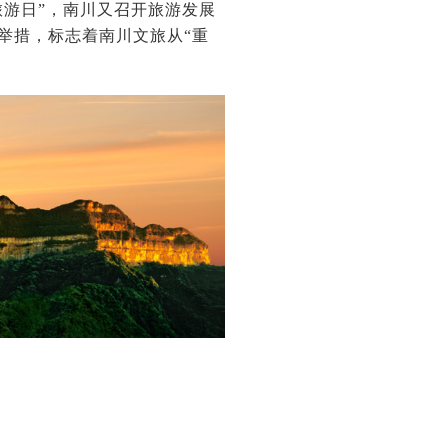
旅游日”，南川又召开旅游发展
磅举措，标志着南川文旅从“重