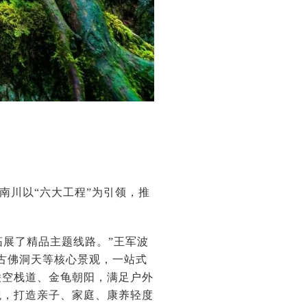
南川以“六大工程”为引领，推
们拓展了精品主题线路。”王军波
古佛洞天等核心景观，一站式
凌空栈道、金龟朝阳，满足户外
观，打造亲子、家庭、康养轻度