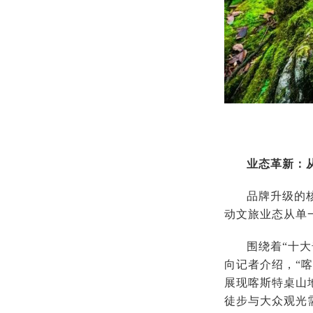
业态革新：从
品牌升级的
动文旅业态从单
围绕着“十大
向记者介绍，“
展现喀斯特桌山
徒步与大众观光