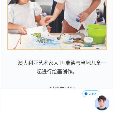
澳大利亚艺术家大卫·瑞德与当地儿童一
起进行绘画创作。
受访者供图