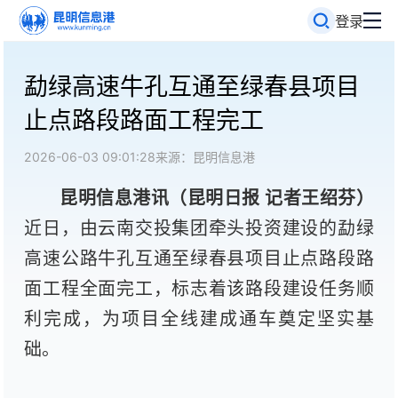
登录
勐绿高速牛孔互通至绿春县项目
止点路段路面工程完工
2026-06-03 09:01:28
来源：昆明信息港
昆明信息港讯（昆明日报 记者王绍芬
）
近日，由云南交投集团牵头投资建设的勐绿
高速公路牛孔互通至绿春县项目止点路段路
面工程全面完工，标志着该路段建设任务顺
利完成，为项目全线建成通车奠定坚实基
础。