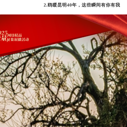
2.鸥暖昆明40年，这些瞬间有你有我