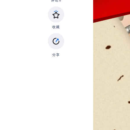
评论
0
收藏
分享