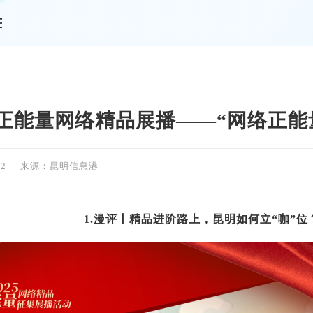
情
昆明正能量网络精品展播——“网络正能
42
来源：昆明信息港
1.漫评丨精品进阶路上，昆明如何立“咖”位