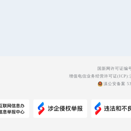
国新网许可证编号:5
增值电信业务经营许可证(ICP):
滇公安备案 530