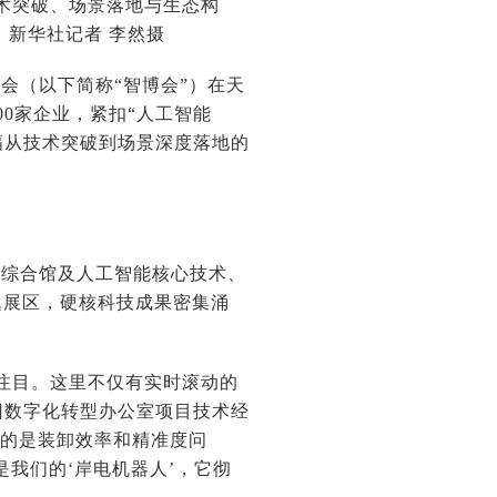
术突破、场景落地与生态构
。新华社记者 李然摄
博览会（以下简称“智博会”）在天
0家企业，紧扣“人工智能
幅从技术突破到场景深度落地的
了综合馆及人工智能核心技术、
题展区，硬核科技成果密集涌
人注目。这里不仅有实时滚动的
集团数字化转型办公室项目技术经
解决的是装卸效率和精准度问
是我们的‘岸电机器人’，它彻