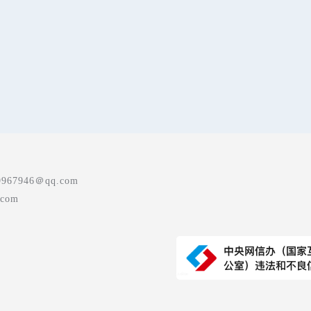
7946＠qq.com
com