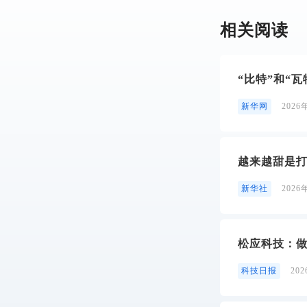
相关阅读
“比特”和“
新华网
2026
越来越甜是
新华社
2026
松应科技：做
科技日报
20