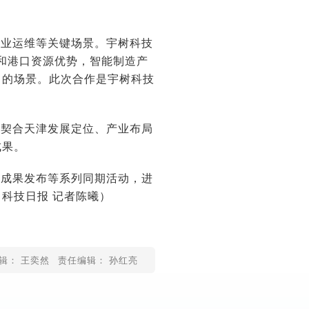
工业运维等关键场景。宇树科技
和港口资源优势，智能制造产
富的场景。此次合作是宇树科技
准契合天津发展定位、产业布局
成果。
、成果发布等系列同期活动，进
（科技日报 记者
陈曦
）
辑： 王奕然
责任编辑： 孙红亮