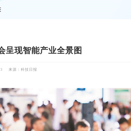
情
智博会呈现智能产业全景图
23
来源：科技日报