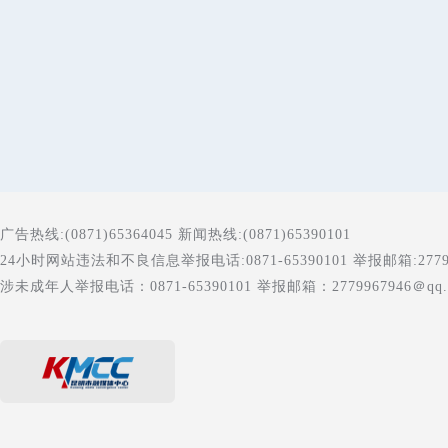
广告热线:(0871)65364045 新闻热线:(0871)65390101
24小时网站违法和不良信息举报电话:0871-65390101 举报邮箱:277996
涉未成年人举报电话：0871-65390101 举报邮箱：2779967946＠qq.