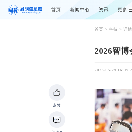
首页
新闻中心
资讯
更多
首页
>
科技
> 详
2026
2026-05-29 16:05:
点赞