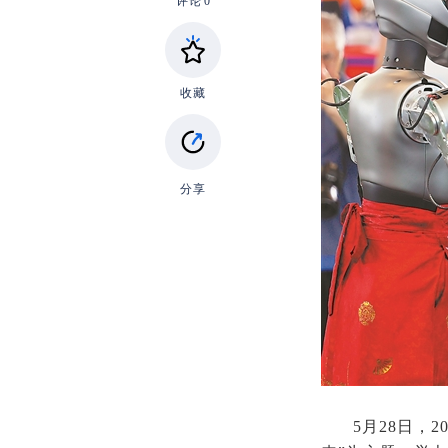
评论
0
收藏
分享
5月28日，