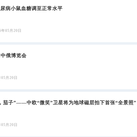
糖尿病小鼠血糖调至正常水平
26年05月20日
相中俄博览会
年05月20日
，茄子”——中欧“微笑”卫星将为地球磁层拍下首张“全景照”
年05月20日