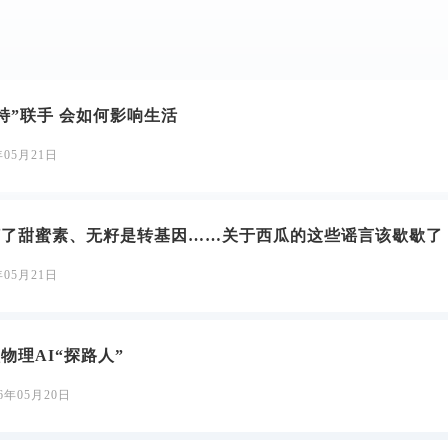
瓦特”联手 会如何影响生活
年05月21日
打了甜蜜素、无籽是转基因……关于西瓜的这些谣言该歇歇了
年05月21日
物理AI“探路人”
26年05月20日