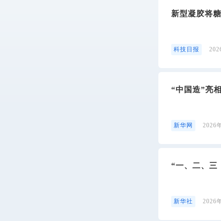
新型凝胶将
科技日报
20
“中国造”亮
新华网
2026
“一、二、三
新华社
2026