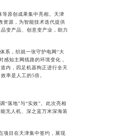
能体等原创成果集中亮相。天津
教资源，为智能技术迭代提供
展品变产品、创意变产业，助力
体系，织就一张守护电网“大
实时感知主网线路的环境变化，
隧道内，四足机器狗正进行全天
效率是人工的5倍。
“落地”与“实效”。此次亮相
智能无人机、深之蓝万米深海装
重点项目在天津集中签约，展现