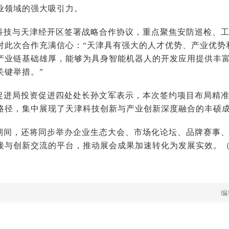
业领域的强大吸引力。
科技与天津经开区签署战略合作协议，重点聚焦安防巡检、
对此次合作充满信心：“天津具有强大的人才优势、产业优势
产业链基础雄厚，能够为具身智能机器人的开发应用提供丰
关键举措。”
促进局投资促进四处处长孙文军表示，本次签约项目布局精
路径，集中展现了天津科技创新与产业创新深度融合的丰硕
期间，还将同步举办企业生态大会、市场化论坛、品牌赛事
接与创新交流的平台，推动展会成果加速转化为发展实效。
编