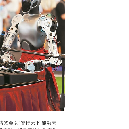
博览会以“智行天下 能动未