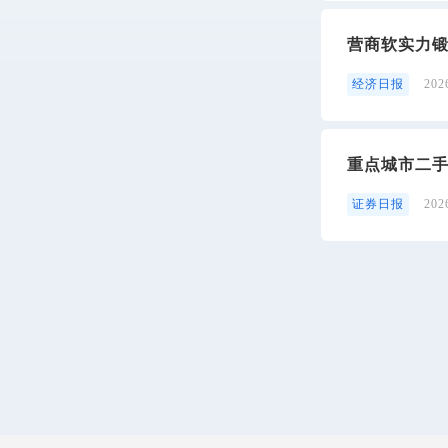
营商软实力
经济日报
20
重点城市二
证券日报
20