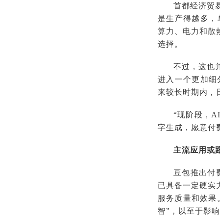
首都经济贸
是生产得越多，
算力、电力和散
选择。
不过，这也
进入一个更加细
来较长时期内，
“现阶段，
字生成，愿意付
主流应用或
豆包推出付
已具备一定硬实
服务质量和效果
智”，以至于影