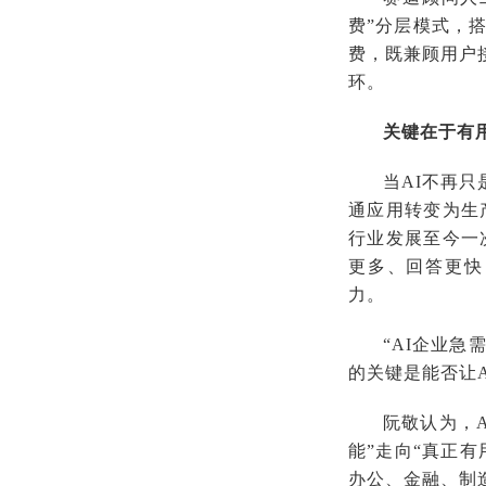
费”分层模式，
费，既兼顾用户
环。
关键在于有
当AI不再
通应用转变为生
行业发展至今一
更多、回答更快
力。
“AI企业
的关键是能否让
阮敬认为，
能”走向“真正
办公、金融、制