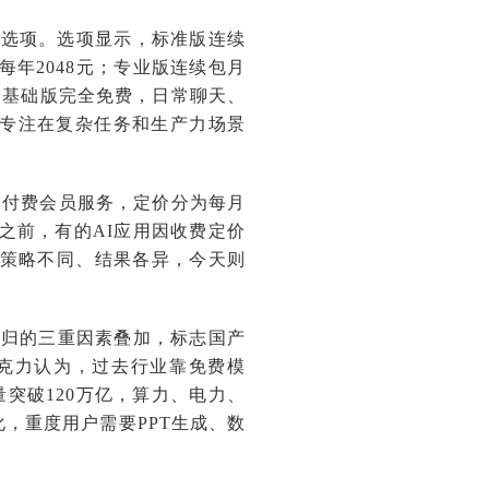
订阅选项。选项显示，标准版连续
每年2048元；专业版连续包月
务，基础版完全免费，日常聊天、
专注在复杂任务和生产力场景
线了付费会员服务，定价分为每月
更早之前，有的AI应用因收费定价
，策略不同、结果各异，今天则
回归的三重因素叠加，标志国产
朱克力认为，过去行业靠免费模
量突破120万亿，算力、电力、
，重度用户需要PPT生成、数