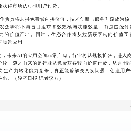
能获得市场认可和用户付费。
的竞争焦点将从拼免费转向拼价值，技术创新与服务升级成为核
研发逻辑将不再盲目追求参数规模与功能数量，而是围绕付
力的价值产出。同时，生态合作将从拉新获客转向价值互补
直场景应用。
为，未来AI的应用空间非常广阔，行业将从规模扩张，进入
阶段。随之而来的是行业从免费获客转向价值付费，从通用
向生产力转化能力竞争，真正能够解决真实问题、创造用户
胜出。（经济日报 记者李方）