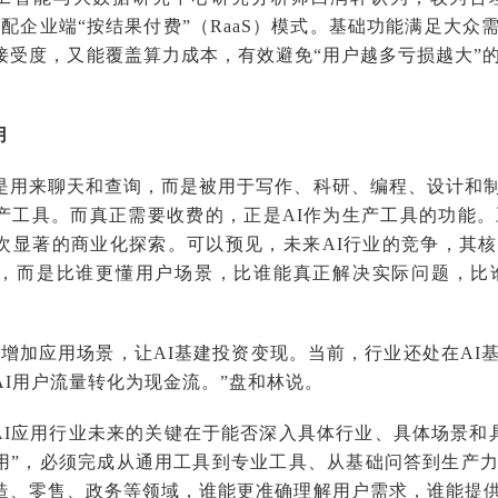
搭配企业端“按结果付费”（RaaS）模式。基础功能满足大
接受度，又能覆盖算力成本，有效避免“用户越多亏损越大”
用
只是用来聊天和查询，而是被用于写作、科研、编程、设计和
产工具。而真正需要收费的，正是AI作为生产工具的功能。
次显著的商业化探索。可以预见，未来AI行业的竞争，其
，而是比谁更懂用户场景，比谁能真正解决实际问题，比谁
急需增加应用场景，让AI基建投资变现。当前，行业还处在A
AI用户流量转化为现金流。”盘和林说。
AI应用行业未来的关键在于能否深入具体行业、具体场景和具
有用”，必须完成从通用工具到专业工具、从基础问答到生产
造、零售、政务等领域，谁能更准确理解用户需求，谁能提