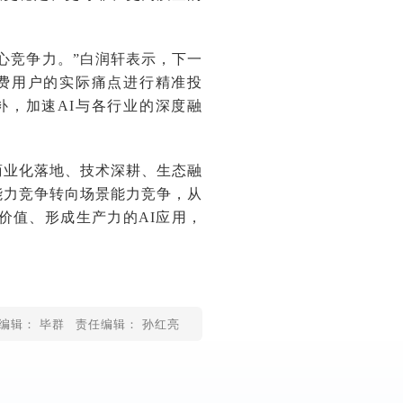
心竞争力。”白润轩表示，下一
费用户的实际痛点进行精准投
，加速AI与各行业的深度融
商业化落地、技术深耕、生态融
能力竞争转向场景能力竞争，从
价值、形成生产力的AI应用，
编辑： 毕群
责任编辑： 孙红亮