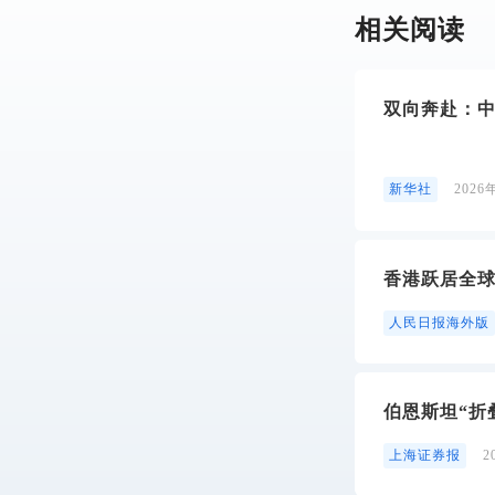
相关阅读
双向奔赴：中
新华社
2026
香港跃居全
人民日报海外版
伯恩斯坦“折
上海证券报
2