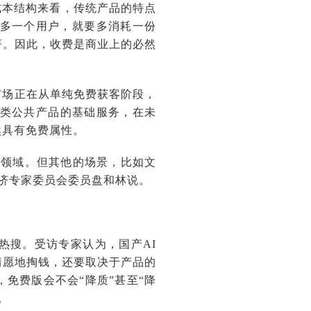
成本结构来看，传统产品的特点
每多一个用户，就要多消耗一份
著。因此，收费是商业上的必然
市场正在从单纯免费获客阶段，
种类公共产品的基础服务，在未
然具有免费属性。
成领域。但其他的场景，比如文
经济专家委员会委员盘和林说。
热搜。受访专家认为，国产AI
情愿地掏钱，还要取决于产品的
免费版会不会“降质”甚至“降
。