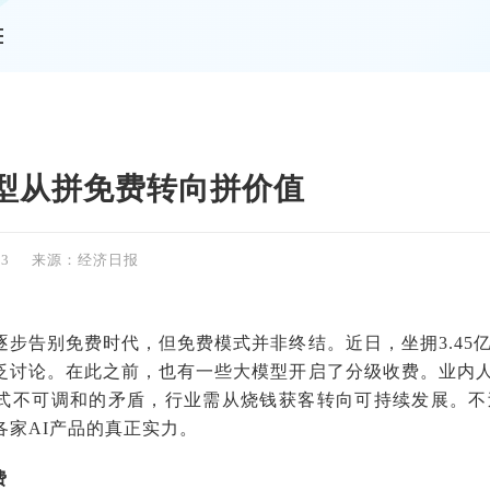
情
型从拼免费转向拼价值
03
来源：经济日报
逐步告别免费时代，但免费模式并非终结。近日，坐拥3.45
泛讨论。在此之前，也有一些大模型开启了分级收费。业内
式不可调和的矛盾，行业需从烧钱获客转向可持续发展。不
各家AI产品的真正实力。
费