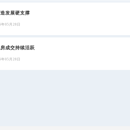
锻造发展硬支撑
26年05月28日
手房成交持续活跃
26年05月28日