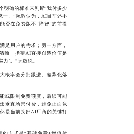
个明确的标准来判断‘我付多少
一。”阮敬认为，AI目前还不
能否在免费版不“降智”的前提
准满足用户的需求；另一方面，
清晰，指望AI直接创造价值是
力’。”阮敬说。
用大概率会分批跟进、差异化落
功能或限制免费额度，后续可能
焦垂直场景付费，避免正面竞
然是当前头部AI厂商的关键打
的方式是“基础免费+增值付