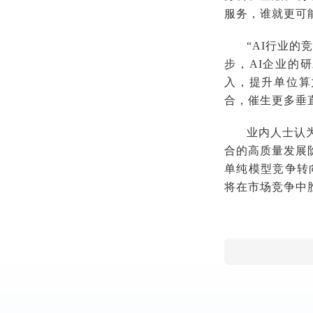
服务，谁就更可
“AI行业
步，AI企业的
入，提升单位算
合，催生更多垂
业内人士认
合的高质量发展
单纯模型竞争转
将在市场竞争中