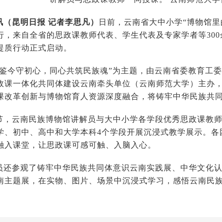
讯（昆明日报
记者李思凡
）
日前，云南省大中小学“博物馆里
行，来自全省的思政课教师代表、学生代表及专家学者等30
提质行动正式启动。
史鉴今守初心，同心共筑民族魂”为主题，由云南省委教育工
政课一体化共同体建设云南牵头单位（云南师范大学）主办
课改革创新与博物馆育人资源深度融合，将铸牢中华民族共
节，云南民族博物馆讲解员与大中小学各学段优秀思政课教
学、初中、高中和大学本科4个学段开展沉浸式教学展示。各
融入课堂，让思政课可感可触、入脑入心。
员还参观了铸牢中华民族共同体意识云南实践展、中华文化
南主题展，在实物、图片、场景中沉浸式学习，感悟云南民