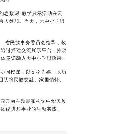
的思政课”教学展示活动在云
0余人参加。当天，大中小学思
委、省民族事务委员会指导，教
，通过搭建交流展示平台，推动
同体意识融入大中小学思政课。
师协同授课，以文物为媒、以历
团队将民族交融、家国情怀、
认同云南主题展和构筑中华民族
族团结进步事业的生动实践。