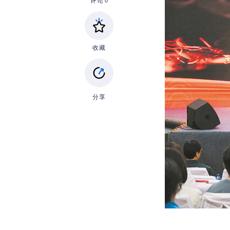
评论
0
收藏
分享