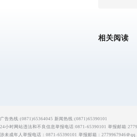
相关阅读
广告热线:(0871)65364045 新闻热线:(0871)65390101
24小时网站违法和不良信息举报电话:0871-65390101 举报邮箱:277996
涉未成年人举报电话：0871-65390101 举报邮箱：2779967946＠qq.