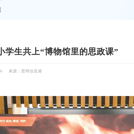
情
小学生共上“博物馆里的思政课”
26
来源：昆明信息港