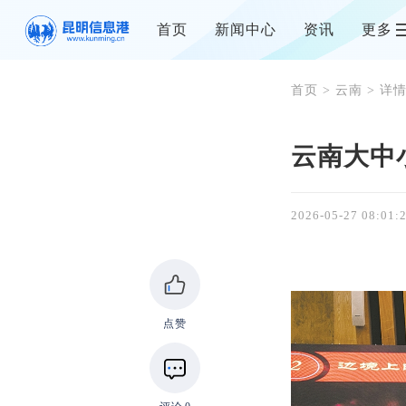
首页
新闻中心
资讯
更多
首页
>
云南
> 详
云南大中
2026-05-27 08:01:
点赞