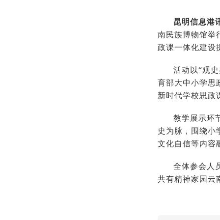
昆明信息港
南民族博物馆举
政课一体化建设
活动以“观
育部大中小学思
新时代学校思政
教学展示环
史为脉，围绕小
文化自信等内容
全体参会人
共有精神家园云