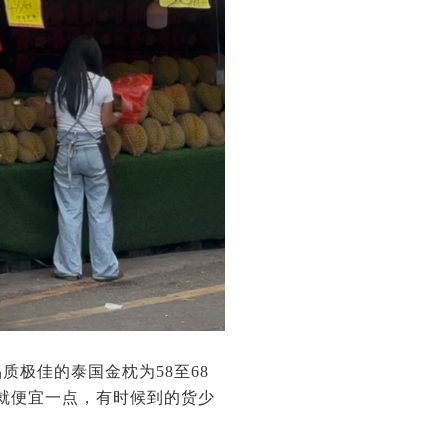
质极佳的泰国金枕为58至68
就便宜一点，有时候到的货少