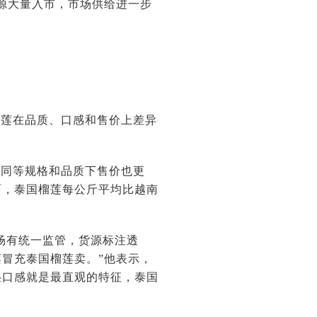
源大量入市，市场供给进一步
榴莲在品质、口感和售价上差异
，同等规格和品质下售价也更
面，泰国榴莲每公斤平均比越南
场有统一监管，货源标注透
冒充泰国榴莲卖。”他表示，
湿口感就是最直观的特征，泰国