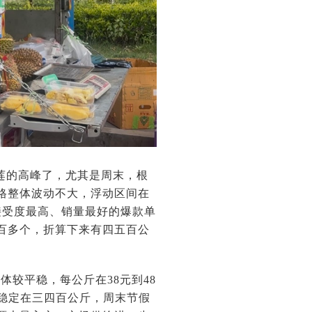
莲的高峰了，尤其是周末，根
格整体波动不大，浮动区间在
接受度最高、销量最好的爆款单
百多个，折算下来有四五百公
较平稳，每公斤在38元到48
量稳定在三四百公斤，周末节假