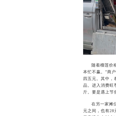
随着榴莲价
本忙不赢。”商
四五元。其中，
品。进入消费旺
斤。要是遇上节
在另一家摊
元之间，也有2