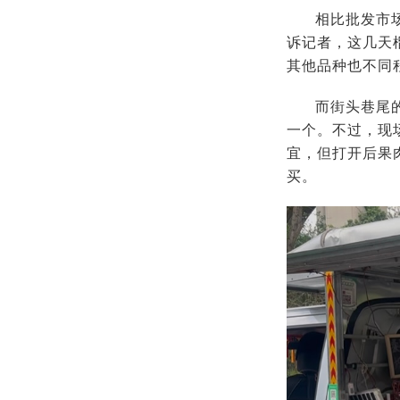
相比批发市
诉记者，这几天榴
其他品种也不同
而街头巷尾的
一个。不过，现
宜，但打开后果
买。