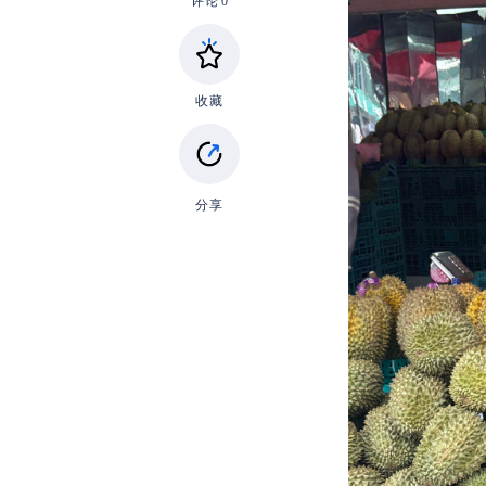
评论
0
收藏
分享