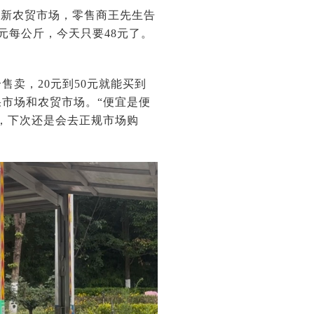
篆新农贸市场，零售商王先生告
元每公斤，今天只要48元了。
售卖，20元到50元就能买到
市场和农贸市场。“便宜是便
，下次还是会去正规市场购