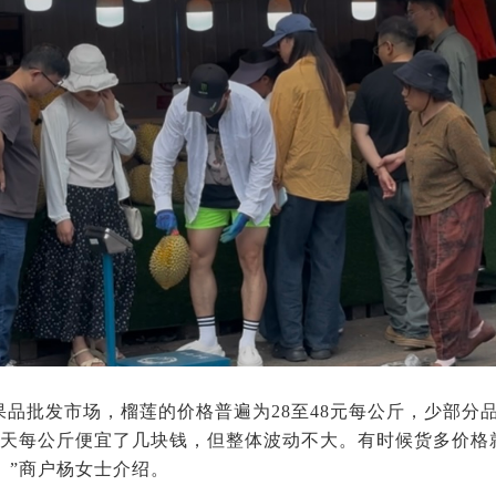
品批发市场，榴莲的价格普遍为28至48元每公斤，少部分品
两天每公斤便宜了几块钱，但整体波动不大。有时候货多价格
。”商户杨女士介绍。