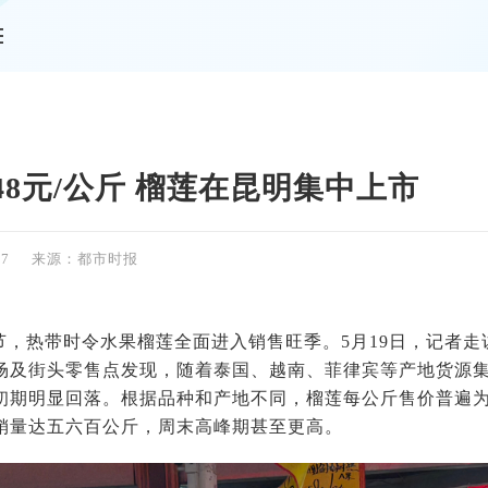
情
48元/公斤 榴莲在昆明集中上市
47
来源：都市时报
节，热带时令水果榴莲全面进入销售旺季。5月19日，记者
场及街头零售点发现，随着泰国、越南、菲律宾等产地货源
初期明显回落。根据品种和产地不同，榴莲每公斤售价普遍为从
销量达五六百公斤，周末高峰期甚至更高。