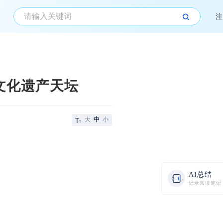
注
文化遗产天坛
大
中
小
AI总结
记录阅读笔记