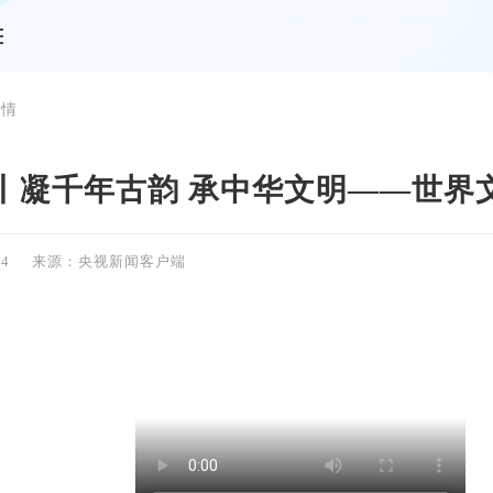
详情
丨凝千年古韵 承中华文明——世界
24
来源：央视新闻客户端