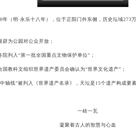
20年（明·永乐十八年），位于正阳门外东侧，历史坛域27
年被辟为公园对公众开放；
国务院列入“第一批全国重点文物保护单位”；
联合国教科文组织世界遗产委员会确认为“世界文化遗产”；
北京中轴线”被列入《世界遗产名录》，天坛是15个遗产构成要
一砖一瓦
凝聚着古人的智慧与心血