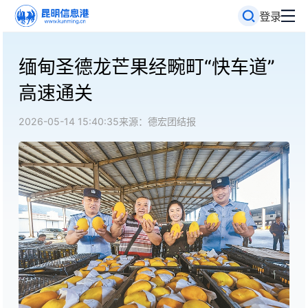
登录
缅甸圣德龙芒果经畹町“快车道”
高速通关
2026-05-14 15:40:35
来源：德宏团结报