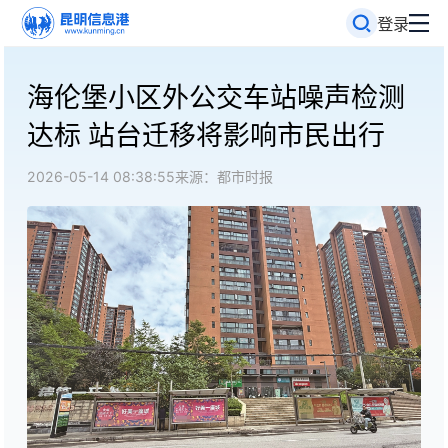
登录
海伦堡小区外公交车站噪声检测
达标 站台迁移将影响市民出行
2026-05-14 08:38:55
来源：都市时报