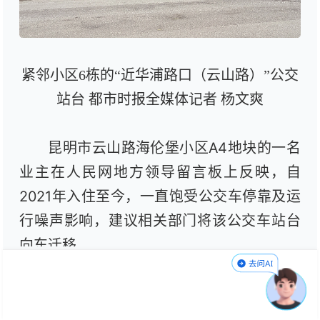
紧邻小区6栋的“近华浦路口（云山路）”公交
站台 都市时报全媒体记者 杨文爽
昆明市云山路海伦堡小区A4地块的一名
业主在人民网地方领导留言板上反映，自
2021年入住至今，一直饱受公交车停靠及运
行噪声影响，建议相关部门将该公交车站台
向东迁移。
公交站台紧邻小区