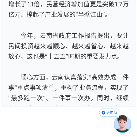
增长了1.1倍，民营经济增加值更是突破1.7万
亿元、撑起了产业发展的“半壁江山”。
今年，云南省政府工作报告提出，要让
民间投资越来越顺心、越来越省心、越来越
放心，这也是“十五五”时期的重要发力点。
顺心方面，云南认真落实“高效办成一件
事”重点事项清单，重构了业务流程，实现了
“最多跑一次”、一件事一次办。同时，继续
办好政企沟通圆桌会议，深化厅局长“坐诊”
“巡诊”“上门问诊”等各类服务企业的机制，严
格落实政商交往的“正面、负面、倡导”三张