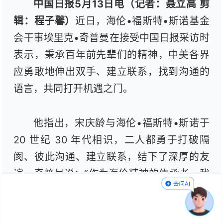
中国日报5月13日电（记者：聂立高 剪
辑：程子馨）
近日，海伦•福斯特•斯诺基金
会干事埃里克•奇普曼在接受中国日报采访时
表示，秉承百年前先辈们的精神，中美各界
应勇敢地伸出双手、建立联系，找到沟通的
语言，共同打开机遇之门。
他指出，宋庆龄与海伦•福斯特•斯诺于
20 世纪 30 年代相识，二人都勇于打破隔
阂、彼此沟通、建立联系，结下了深厚的友
谊。奇普曼说：“作为海伦精神的传承者，我
认为搭建沟通桥梁、拉近彼此距离，具有至
关重要的意义。”