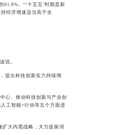
81.8%。“‘十五五’时期是新
保持经济增速适当高于全
秦波说。
一，提出科技创新实力持续增
新中心、推动科技创新与产业创
人工智能+行动等五个方面进
施扩大内需战略，大力提振消