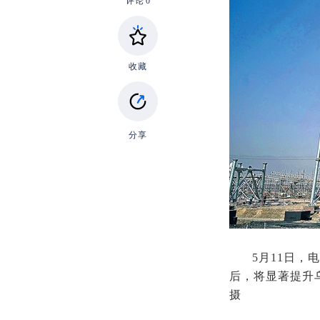
评论
0
收藏
分享
5月11日，
后，将显著提升
摄