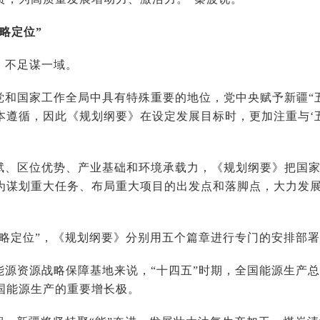
略定位”
，不足谋一域。
党和国家工作全局中具有特殊重要的地位，党中央赋予新疆“五
本遵循，因此《规划纲要》在设定发展目标时，更加注重与‘五
赋、区位优势、产业基础和环境承载力，《规划纲要》把国
为谋划重大任务、布局重大项目的出发点和落脚点，大力发展
战略定位”，《规划纲要》分别用五个篇章进行专门的安排部
能源资源战略保障基地来说，“十四五”时期，全国能源生产
国能源生产的重要增长极。