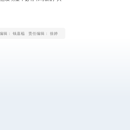
编辑： 钱嘉榀
责任编辑： 徐婷