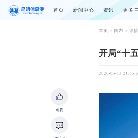
首页
新闻中心
资讯
更多
首页
>
国内
> 详
开局“十
2026-05-13 21:55:
点赞