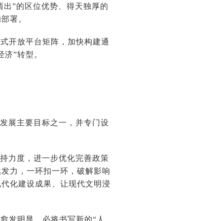
西出”的区位优势、得天独厚的
的部署。
体式开放平台矩阵，加快构建通
经济”转型。
会发展主要目标之一，并专门设
支持力度，进一步优化完善政策
续发力，一环扣一环，破解影响
现代化建设成果、让现代文明浸
愈发明显，必将书写新的“人