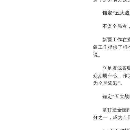
锚定“五大战
不谋全局者
新疆工作在
疆工作提供了根
说。
立足资源禀
众期盼什么，作
为全局添彩”。
锚定“五大
拿打造全国
分之一，成为全