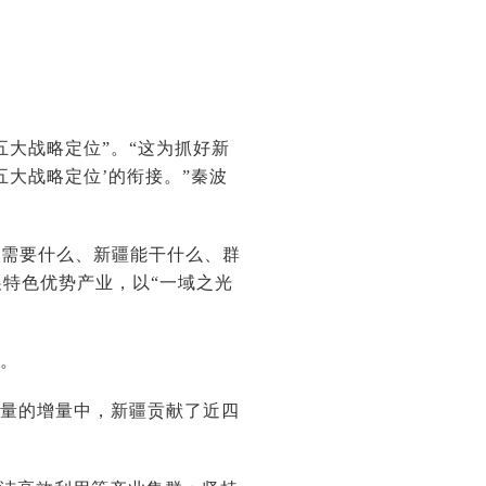
大战略定位”。“这为抓好新
大战略定位’的衔接。”秦波
家需要什么、新疆能干什么、群
特色优势产业，以“一域之光
署。
总量的增量中，新疆贡献了近四