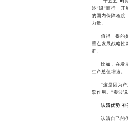
“十五五”
逐“绿”而行，
的国内保障程度
力量。
值得一提的
重点发展战略性
群。
比如，在发
生产总值增速。
“这是因为
擎作用。”秦波
认清优势 补
认清自己的