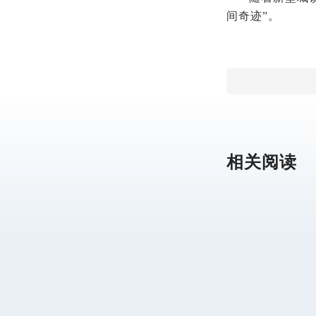
间奇迹”。
相关阅读