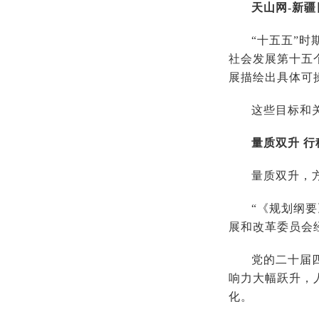
天山网-新疆
“十五五”
社会发展第十五
展描绘出具体可
这些目标和
量质双升 行
量质双升，
“《规划纲
展和改革委员会
党的二十届
响力大幅跃升，
化。