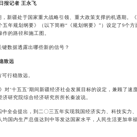
日报记者 王永飞
时期，新疆处于国家重大战略引领、重大政策支撑的机遇期。
个五年规划纲要》（以下简称“《规划纲要》”）设定了9个
操作的路径和施工图。
关键数据透露出哪些新的信号？
稳致远
方可行稳致远。
要》对‘十五五’期间新疆经济社会发展目标的设定，兼顾了速
经济研究院综合经济研究所所长秦波说。
四中全会提出，到二〇三五年实现我国经济实力、科技实力
人均国内生产总值达到中等发达国家水平，人民生活更加幸