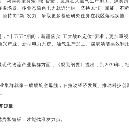
时期，新疆将坚持聚“能”奋进，发展壮大油气生产加工、煤炭
开展多场景、多业态绿色电力就近消纳；坚持以“矿”赋能，不
；坚持向“新”发力，争取更多基础研究任务在我区落地实施
是，“十五五”期间，新疆落实“五大战略定位”要求，更加重
新兴产业、新型电力系统、油气生产加工、煤炭清洁高效利
展现代物流产业集群方面，《规划纲要》提出，到2030年，
产业集群就像一艘艘航空母舰，在拉动经济发展、推动科技创
说。
齐短板
优势和短板，才能找准发力点。