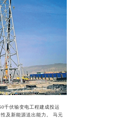
50千伏输变电工程建成投运
性及新能源送出能力。 马元