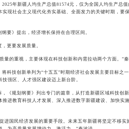
2025年新疆人均生产总值81574元，仅为全国人均生产总值的
本实现社会主义现代化夯实基础、全面发力的关键时期，要
划纲要》提出，经济增长保持在合理区间。
度，更要发展质量。
展质量的重视，主要体现在科技创新和内需拉动两个方面。”
》将科技创新单列为“十五五”时期经济社会发展主要目标之
科技强区、人才强区建设迈上新台阶。
标，《规划纲要》列出专门的篇章，从打造新疆区域科技创
体推进教育科技人才发展、深入推进数字新疆建设、加快实施
是促进国民经济发展的重要手段。未来五年新疆将坚定不移实
资，为高质量发展增动力、激活力。”秦波说。