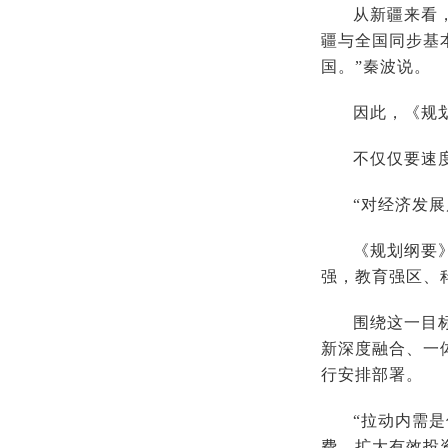
从新疆来看，
疆与全国同步基
国。”秦波说。
因此，《规
不仅仅要速
“对经济发
《规划纲要
强，教育强区、
围绕这一目
新深度融合、一
行安排部署。
“拉动内需
费，扩大有效投