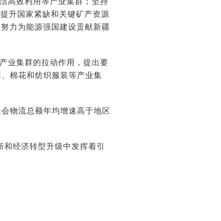
清洁高效利用等产业集群；坚持
断提升国家紧缺和关键矿产资源
，努力为能源强国建设贡献新疆
视产业集群的拉动作用，提出要
用、棉花和纺织服装等产业集
社会物流总额年均增速高于地区
新和经济转型升级中发挥着引