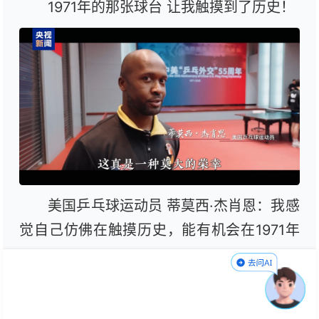
1971年的那张球台 让我触摸到了历史！
美国乒乓球运动员 蒂莫西·杰肖恩：我感
觉自己仿佛在触摸历史，能有机会在1971年
比赛的那张球台打球，并且还能了解当时参
赛球员们的故事，这真是一种莫大的荣幸。