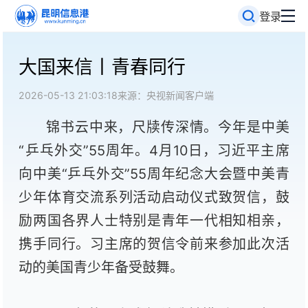
登录
大国来信丨青春同行
2026-05-13 21:03:18
来源：央视新闻客户端
锦书云中来，尺牍传深情。今年是中美
“乒乓外交”55周年。4月10日，习近平主席
向中美“乒乓外交”55周年纪念大会暨中美青
少年体育交流系列活动启动仪式致贺信，鼓
励两国各界人士特别是青年一代相知相亲，
携手同行。习主席的贺信令前来参加此次活
动的美国青少年备受鼓舞。