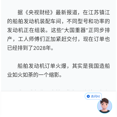
据《央视财经》最新报道，在江苏镇江
的船舶发动机装配车间，不同型号和功率的
发动机正在组装。这些“大国重器”正同步排
产，工人师傅们正加紧赶交付，现在订单也
已经排到了2028年。
船舶发动机订单火爆，其实是我国造船
业如火如荼的一个缩影。
我国造船业三大核心指标已连续16年领
跑全球。工业和信息化部数据显示，今年一
季度，我国造船完工量1568万载重吨，同比