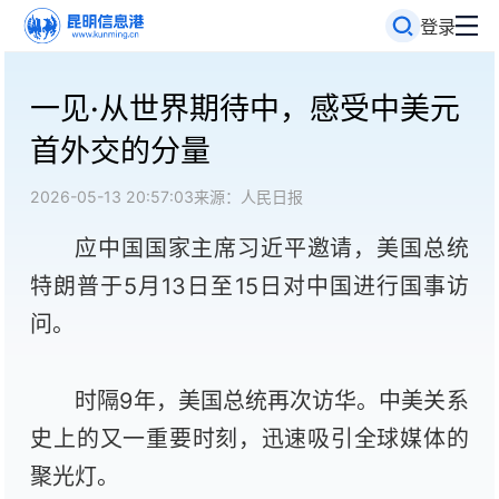
登录
一见·从世界期待中，感受中美元
首外交的分量
2026-05-13 20:57:03
来源：人民日报
应中国国家主席习近平邀请，美国总统
特朗普于5月13日至15日对中国进行国事访
问。
时隔9年，美国总统再次访华。中美关系
史上的又一重要时刻，迅速吸引全球媒体的
聚光灯。