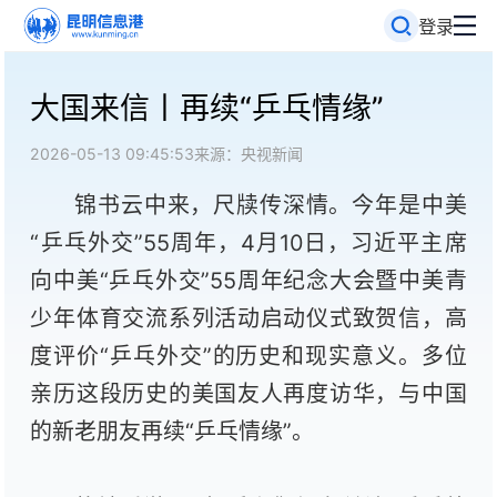
登录
大国来信丨再续“乒乓情缘”
2026-05-13 09:45:53
来源：央视新闻
锦书云中来，尺牍传深情。今年是中美
“乒乓外交”55周年，4月10日，习近平主席
向中美“乒乓外交”55周年纪念大会暨中美青
少年体育交流系列活动启动仪式致贺信，高
度评价“乒乓外交”的历史和现实意义。多位
亲历这段历史的美国友人再度访华，与中国
的新老朋友再续“乒乓情缘”。