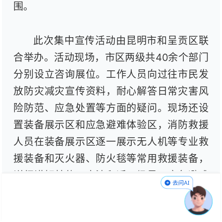
围。
此次集中宣传活动由昆明市和呈贡区联
合举办。活动现场，市区两级共40余个部门
分别设立咨询展位。工作人员向过往市民发
放防灾减灾宣传资料，耐心解答日常灾害风
险防范、应急处置等方面的疑问。现场还设
置装备展示区和应急避难体验区，消防救援
人员在装备展示区逐一展示无人机等专业救
援装备和灭火器、防火毯等常用救援装备，
详细讲解其使用方法和适用场景，应急避难
体验区模拟夜间火场浓烟环境，让群众在体
验中掌握逃生技能，切实提升应急避险能