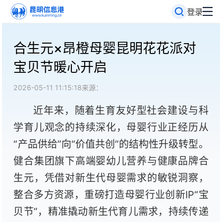
登录
合生元×昂橙母婴昆明花花派对
宝贝节暖心开启
2026-05-11 11:15:18
来源：
近年来，随着生育友好型社会建设与科
学育儿观念的持续深化，母婴行业正经历从
“产品供给”向“价值共创”的结构性升级转型。
健合集团旗下高端婴幼儿营养与健康品牌合
生元，凭借对新生代母婴需求的敏锐洞察，
整合多方资源，重磅打造母婴行业创新IP“宝
贝节”，精准撬动新生代育儿需求，持续传递