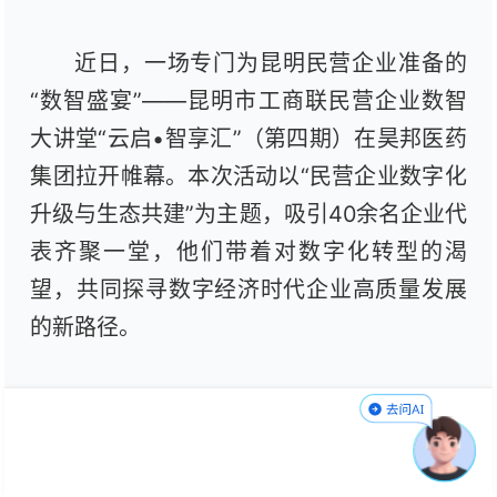
近日，一场专门为昆明民营企业准备的
“数智盛宴”——昆明市工商联民营企业数智
大讲堂“云启•智享汇”（第四期）在昊邦医药
集团拉开帷幕。本次活动以“民营企业数字化
升级与生态共建”为主题，吸引40余名企业代
表齐聚一堂，他们带着对数字化转型的渴
望，共同探寻数字经济时代企业高质量发展
的新路径。
活动现场，与会企业代表参观了昊邦医
药集团的“滇民族药荟展厅”和“AI+医药大健
康联合创新实验室”。在展厅，企业代表深入