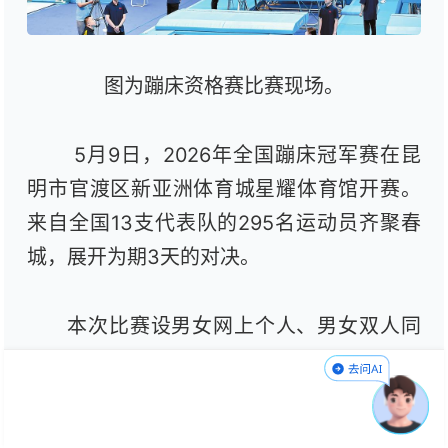
图为蹦床资格赛比赛现场。
5月9日，2026年全国蹦床冠军赛在昆
明市官渡区新亚洲体育城星耀体育馆开赛。
来自全国13支代表队的295名运动员齐聚春
城，展开为期3天的对决。
本次比赛设男女网上个人、男女双人同
步、男女单跳个人、男女双蹦床个人及多项
团体项目。东京奥运会冠军朱雪莹、世界冠
军严浪宇、世锦赛冠军王梓赛等顶尖选手悉