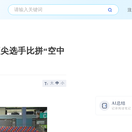
注
顶尖选手比拼“空中
大
中
小
AI总结
记录阅读笔记