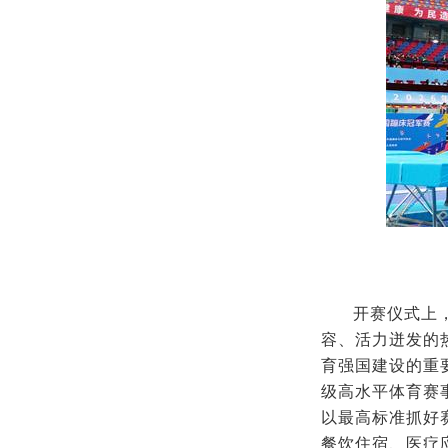
开赛仪式上
容、活力迸发的
育强国建设的重
级高水平体育赛
以最高标准抓好
餐饮住宿、医疗