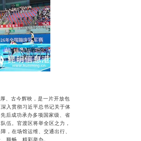
深厚、古今辉映，是一片开放包
区深入贯彻习近平总书记关于体
，先后成功承办多项国家级、省
障队伍。官渡区将举全区之力，
保障，在场馆运维、交通出行、
全、顺畅、精彩举办。