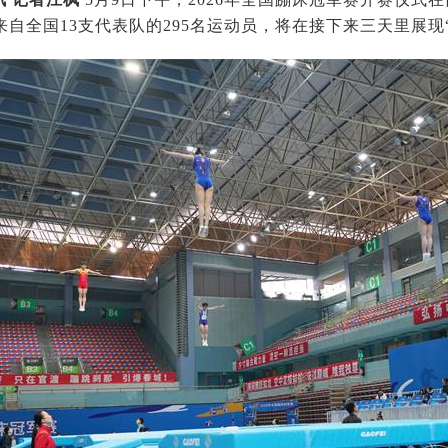
自全国13支代表队的295名运动员，将在接下来三天里展现