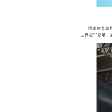
国家体育总
世界冠军登场，