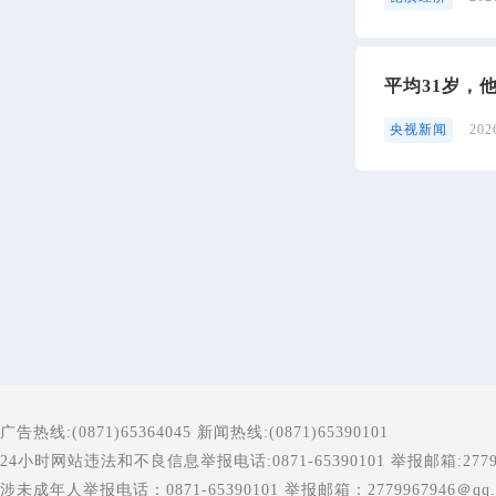
平均31岁，
央视新闻
20
广告热线:(0871)65364045 新闻热线:(0871)65390101
24小时网站违法和不良信息举报电话:0871-65390101 举报邮箱:277996
涉未成年人举报电话：0871-65390101 举报邮箱：2779967946＠qq.