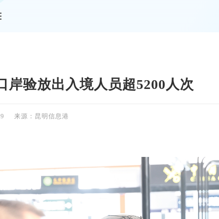
情
口岸验放出入境人员超5200人次
19
来源：昆明信息港