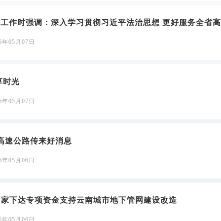
工作时强调：深入学习贯彻习近平法治思想 更好服务全省
26年05月07日
享时光
26年05月07日
高速公路传来好消息
26年05月06日
国家下达专项资金支持云南城市地下管网建设改造
26年05月06日