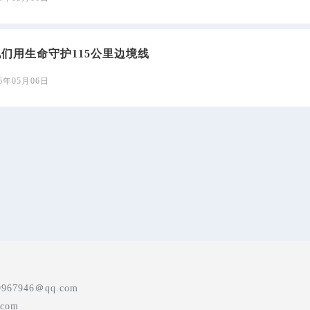
他们用生命守护115公里边境线
26年05月06日
7946＠qq.com
com