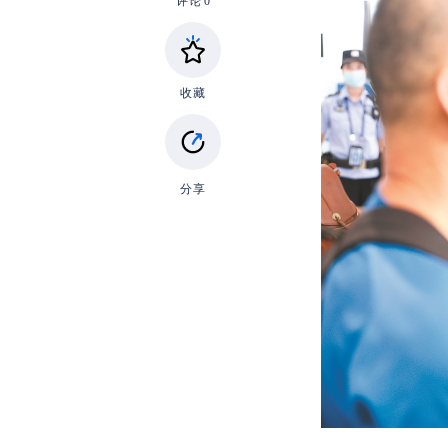
评论
0
收藏
分享