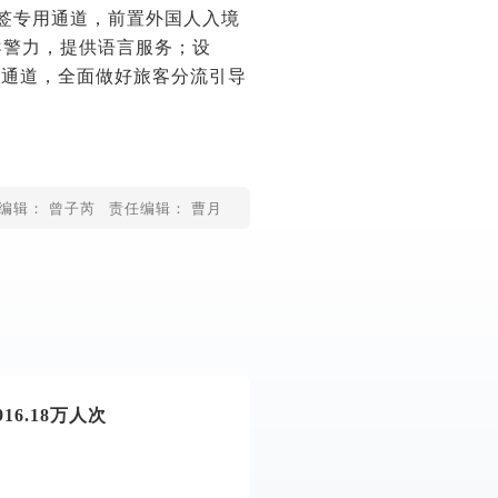
免签专用通道，前置外国人入境
导警力，提供语言服务；设
别通道，全面做好旅客分流引导
编辑： 曾子芮
责任编辑： 曹月
6.18万人次