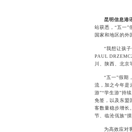
昆明信息港
站获悉，“五一”
国家和地区的外
“我想让孩子
PAUL DRZ
川、陕西、北京
“五一”假
流，加之今年是
游”“学生游”
免签，以及东盟
客数量稳步增长
节、临沧佤族“
为高效应对