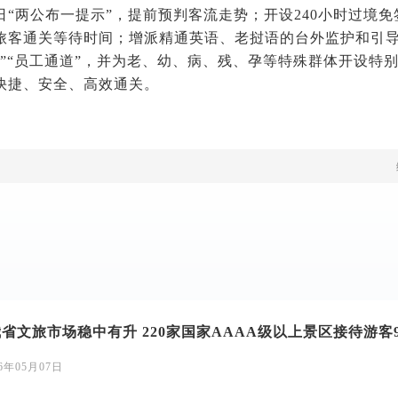
日“两公布一提示”，提前预判客流走势；开设240小时过境
旅客通关等待时间；增派精通英语、老挝语的台外监护和引
道”“员工通道”，并为老、幼、病、残、孕等特殊群体开设特
快捷、安全、高效通关。
省文旅市场稳中有升 220家国家AAAA级以上景区接待游客91
26年05月07日