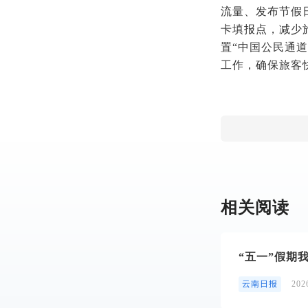
流量、发布节假
卡填报点，减少
置“中国公民通
工作，确保旅客
相关阅读
“五一”假期我
云南日报
20