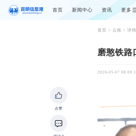
首页
新闻中心
资讯
更多
首页
>
云南
> 详
磨憨铁路
2026-05-07 08:09:
点赞