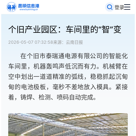
登录
个旧产业园区：车间里的“智”变
2026-05-07 07:32:58
来源：云南日报
在个旧市泰瑞通电源有限公司的智能化
车间里，机器轰鸣声低沉而有力。机械臂在
空中划出一道道精准的弧线，稳稳抓起沉甸
甸的电池极板，毫秒不差地放入模具。紧接
着，铸焊、检测、喷码自动完成。