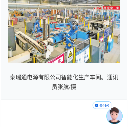
泰瑞通电源有限公司智能化生产车间。通讯
员张航/摄
“以前这片区域挤满了搬运工，现在全是
机器在跑。”车间技术员指着眼前的全自动生
产线说。这家有近20年历史的老厂，曾因过