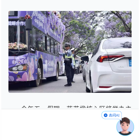
今年五一假期，蓝花楹核心区将举办主
题活动，交通压力显著增大。昆明交警明确
管控时段：4月30日13:00—14:30、5月1日