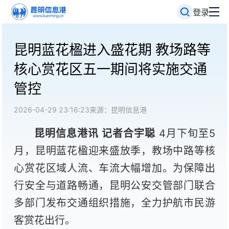
登录
昆明蓝花楹进入盛花期 教场路等
核心赏花区五一期间将实施交通
管控
2026-04-29 23:16:23
来源：昆明信息港
昆明信息港讯 记者合宇聪
4月下旬至5
月，昆明蓝花楹迎来盛放季，教场中路等核
心赏花区域人流、车流大幅增加。为保障出
行安全与道路畅通，昆明公安交管部门联合
多部门发布交通组织措施，全力护航市民游
客赏花出行。