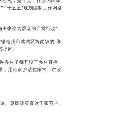
求意见，是全党全社会为国家
“‘十五五’规划编制工作网络
确主张变为群众的自觉行动”。
在安徽亳州市谯城区魏岗镇的“和
答提问。
，许多村子都开设了乡村直播
播，用咱家乡话拉家常、讲政
理论、惠民政策直达千家万户，