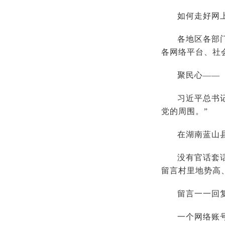
如何走好网
各地区各部
各网络平台、社
聚民心——
习近平总书
党的周围。”
在湖南蓝山
没有官话套
留言村里地势高
留言一一回
一个网络账