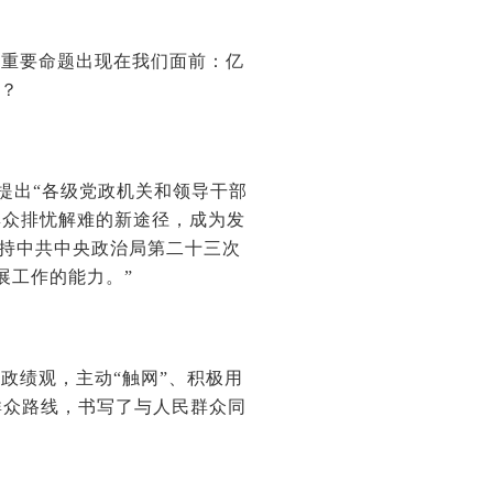
个重要命题出现在我们面前：亿
机？
次提出“各级党政机关和领导干部
群众排忧解难的新途径，成为发
在主持中共中央政治局第二十三次
展工作的能力。”
政绩观，主动“触网”、积极用
群众路线，书写了与人民群众同