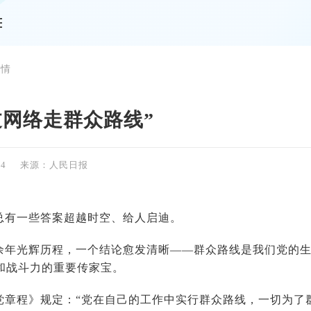
详情
过网络走群众路线”
34
来源：人民日报
总有一些答案超越时空、给人启迪。
余年光辉历程，一个结论愈发清晰——群众路线是我们党的
和战斗力的重要传家宝。
党章程》规定：“党在自己的工作中实行群众路线，一切为了