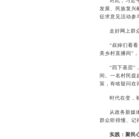
对此，习近
发展、民族复兴
征求意见活动参
走好网上群
“叔婶们看看
美乡村直播间”
“四下基层
间。一名村民提
策，有啥疑问在
时代在变，
从政务新媒
群众听得懂、记
实践：聚民