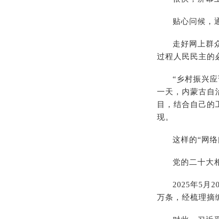
贴心问候，
走好网上群
过程人民民主的
“乡村振兴
一天，内蒙古自治
目，结合自己的
现。
这样的“网
党的二十大相
2025年5
万条，经梳理摘编