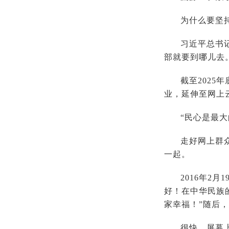
为什么要坚
习近平总书
部就要到哪儿去
截至2025
业，延伸至网上
“民心是最大
走好网上群
一起。
2016年2
好！在中华民族
家幸福！”随后
很快，屏幕