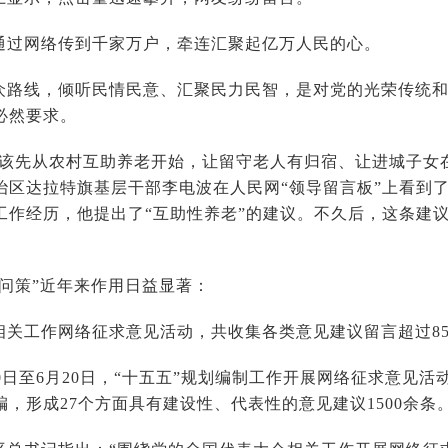
通过网络传到千家万户，牵连汇聚起亿万人民的心。
众路线，倾听民情民意、汇聚民力民智，是对党的光荣传统
必然要求。
应该先从农村互助养老开始，让留守老人有归宿、让进城子女在城
区达拉特旗基层干部李电波在人民网“领导留言板”上看到了“
工作经历，他提出了“互助性养老”的建议。不久后，这条建议
络问策”近年来作用日益显著：
关工作网络征求意见活动，共收集各类意见建议留言超过854.
月20日至6月20日，“十五五”规划编制工作开展网络征求意见活
，形成27个方面具有建设性、代表性的意见建议1500余条