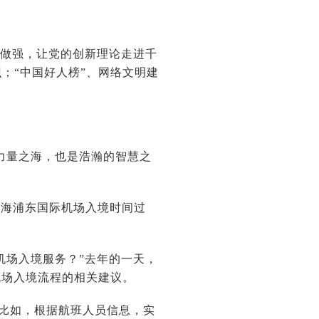
续做强，让党的创新理论走进千
；“中国好人榜”、网络文明建
力量之海，也是浩瀚的智慧之
上海浦东国际机场入境时间过
机场入境服务？”去年的一天，
机场入境流程的相关建议。
。比如，根据航班人员信息，实