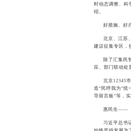
时动态调整、科
绍。
好措施、好
北京、江苏
建议征集专区，
除了汇集民
应、部门联动处
北京1234
造“民呼我为”
导留言板”等，
惠民生——
习近平总书
始终坚持发展为