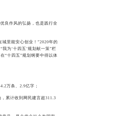
和优良作风的弘扬，也是践行全
里能安心创业！”2020年的
我为‘十四五’规划献一策”栏
在“十四五”规划纲要中得以体
2万条、2.9亿字；
动，累计收到网民建言超311.3
。