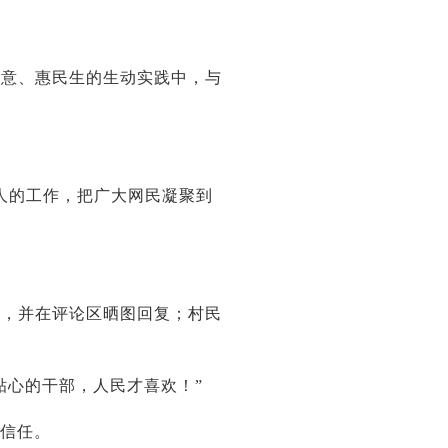
民意、惠民生的生动实践中，与
人的工作，把广大网民凝聚到
好，并在评论区晒图回复；村民
贴心的干部，人民才喜欢！”
和信任。