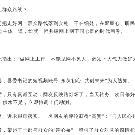
上群众路线？
门把走好网上群众路线落到实处、干在细处，在聚民心、听
会主体一道，绘就一幅共建网上网下同心圆的时代画卷。
记指出：“做网上工作，不能见网不见人，必须下大气力做好
县，县委书记的短视频账号“永葆初心 共创未来”为人熟知。
话，只有真诚互动：网友反映路灯坏了，当天转办、次日修
、供水不足，立即协调上门勘测。
复、诉求跟踪落实。一名网友的评论获得“高赞”：“与人民心
号，架起了干部与群众的“连心桥”，增强了群众对党的感情