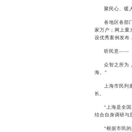
聚民心、暖
各地区各部
家万户；网上重
设优秀案例发布
听民意——
众智之所为
海。”
上海市民列
长。
“上海是全
结合自身调研与
“根据市民