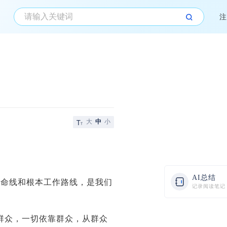
注
大
中
小
AI总结
生命线和根本工作路线，是我们
记录阅读笔记
群众，一切依靠群众，从群众