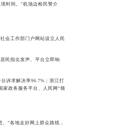
境时间。”机场边检民警介
央社会工作部门户网站设立人民
—居民指尖发声、平台立即响
平台诉求解决率96.7%；浙江打
国家政务服务平台、人民网“领
想。”各地走好网上群众路线，