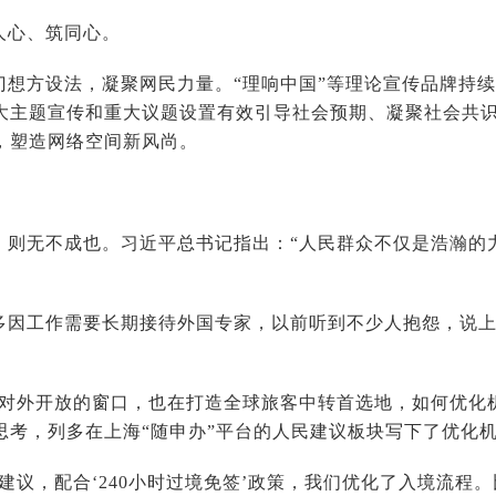
人心、筑同心。
门想方设法，凝聚网民力量。“理响中国”等理论宣传品牌持
大主题宣传和重大议题设置有效引导社会预期、凝聚社会共识
，塑造网络空间新风尚。
，则无不成也。习近平总书记指出：“人民群众不仅是浩瀚的
多因工作需要长期接待外国专家，以前听到不少人抱怨，说
国对外开放的窗口，也在打造全球旅客中转首选地，如何优化
思考，列多在上海“随申办”平台的人民建议板块写下了优化
的建议，配合‘240小时过境免签’政策，我们优化了入境流程