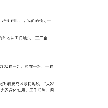
。群众在哪儿，我们的领导干
线的阵地从田间地头、工厂企
始终站在一起、想在一起、干在
书记对着麦克风亲切地说：“大家
祝大家身体健康、工作顺利、阖