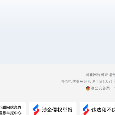
国新网许可证编号:5
增值电信业务经营许可证(ICP):
滇公安备案 530