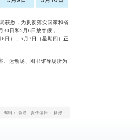
育局获悉，为贯彻落实国家和省
30日和5月6日放春假，
月6日），5月7日（星期四）正
习室、运动场、图书馆等场所为
编辑： 俞逍
责任编辑： 徐婷