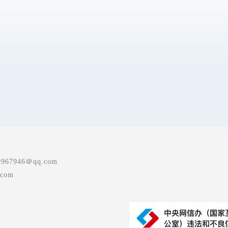
7946＠qq.com
com