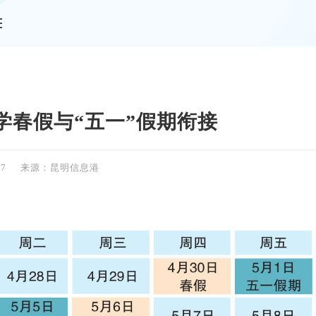
情
学春假与“五一”假期衔接
07
来源：昆明信息港