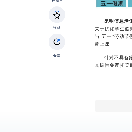
评论
0
昆明信息港
收藏
关于优化学生假
与“五一”劳动节
常上课。
分享
针对不具备
其提供免费托管