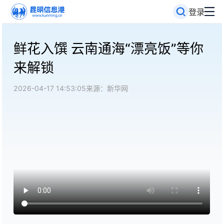
登录
鲜花入馔 云南通海“漂亮饭”等你
来解锁
2026-04-17 14:53:05
来源：新华网