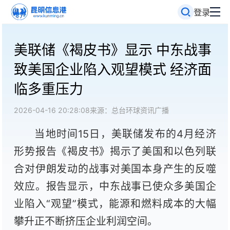
登录
美联储《褐皮书》显示 中东战事
致美国企业陷入观望模式 经济面
临多重压力
2026-04-16 20:28:08
来源：总台环球资讯广播
当地时间15日，美联储发布的4月经济
形势报告《褐皮书》揭示了美国和以色列联
合对伊朗发动的战事对美国本身产生的反噬
效应。报告显示，中东战事已使众多美国企
业陷入“观望”模式，能源和燃料成本的大幅
攀升正不断挤压企业利润空间。