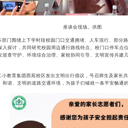
座谈会现场。供图
多部门围绕上下学时段校园门口交通拥堵、人车混行、部分
深入探讨，共同研究校园周边通行路线特点、校门口停车点
安巡查守护、环境综合治理、家校协同引导、文明宣传共建
二小教育集团西苑校区发出文明出行倡议，号召师生及家长
、和谐、文明的道路交通环境，为孩子们铺就一条平安畅通