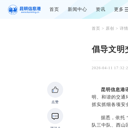
首页
新闻中心
资讯
更多
首页
>
原创
> 详
倡导文明
2026-04-11 17:32:
昆明信息港
明、和谐的交通
点赞
抓实抓细各项安
据悉，依托
队三中队、西山