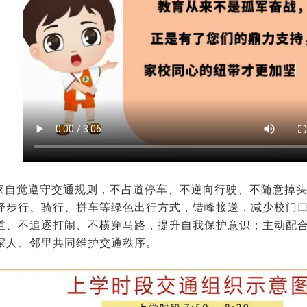
家自觉遵守交通规则，不占道停车、不逆向行驶、不随意掉
择步行、骑行、拼车等绿色出行方式，错峰接送，减少校门
道、不追逐打闹、不横穿马路，提升自我保护意识；主动配
家人、邻里共同维护交通秩序。