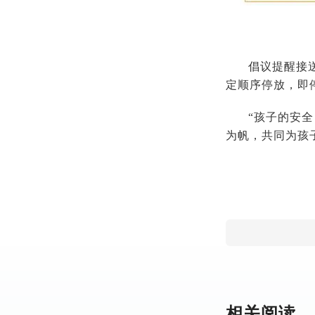
倡议提醒接
定顺序停放，即
“孩子的安
为帆，共同为孩
相关阅读