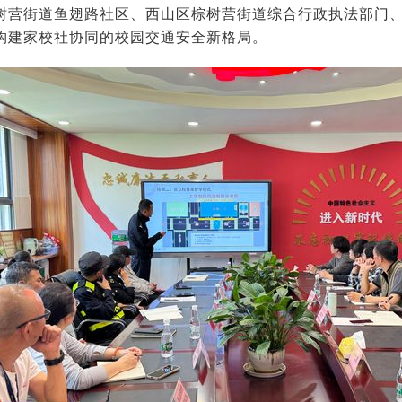
树营街道鱼翅路社区、西山区棕树营街道综合行政执法部门
构建家校社协同的校园交通安全新格局。