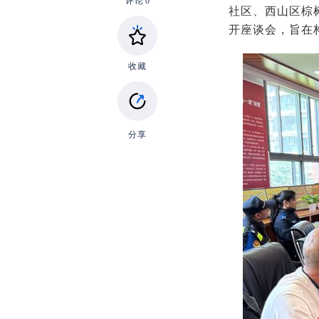
评论
0
社区、西山区棕
开座谈会，旨在
收藏
分享