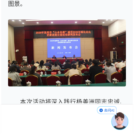
图景。
本次活动将深入践行杨善洲同志忠诚、
奉献、担当、务实、为民、廉洁的崇高精
神，遵循“社会参与、共治共享”的原则，畅
通社会力量捐赠渠道，规范接收与使用捐赠