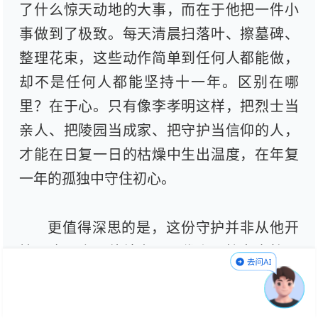
了什么惊天动地的大事，而在于他把一件小
事做到了极致。每天清晨扫落叶、擦墓碑、
整理花束，这些动作简单到任何人都能做，
却不是任何人都能坚持十一年。区别在哪
里？在于心。只有像李孝明这样，把烈士当
亲人、把陵园当成家、把守护当信仰的人，
才能在日复一日的枯燥中生出温度，在年复
一年的孤独中守住初心。
更值得深思的是，这份守护并非从他开
始，也不会因他结束。两代人，接力守护同
一片土地，这是一种怎样的精神纽带？父亲
说“陵在，魂在；人在，心在”，李孝明记了