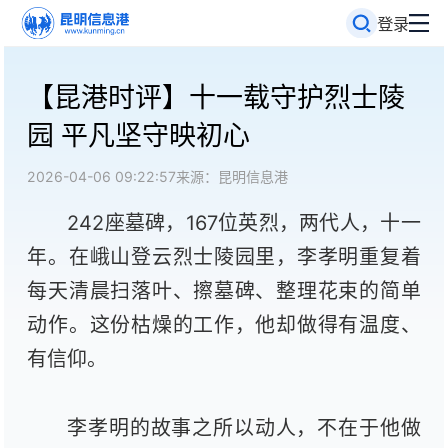
登录
【昆港时评】十一载守护烈士陵
园 平凡坚守映初心
2026-04-06 09:22:57
来源：昆明信息港
242座墓碑，167位英烈，两代人，十一
年。在峨山登云烈士陵园里，李孝明重复着
每天清晨扫落叶、擦墓碑、整理花束的简单
动作。这份枯燥的工作，他却做得有温度、
有信仰。
李孝明的故事之所以动人，不在于他做